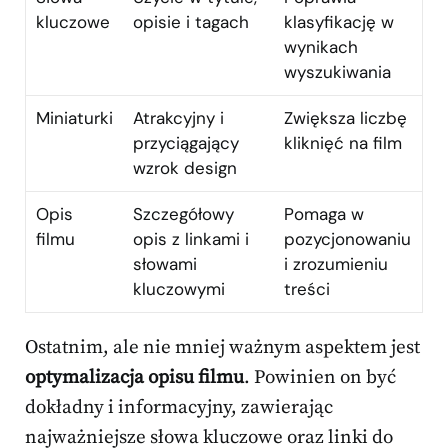
kluczowe
opisie i tagach
klasyfikację w
wynikach
wyszukiwania
Miniaturki
Atrakcyjny i
Zwiększa liczbę
przyciągający
kliknięć na film
wzrok design
Opis
Szczegółowy
Pomaga w
filmu
opis z linkami i
pozycjonowaniu
słowami
i zrozumieniu
kluczowymi
treści
Ostatnim, ale nie mniej ważnym aspektem jest
optymalizacja opisu filmu
. Powinien on być
dokładny i informacyjny, zawierając
najważniejsze słowa kluczowe oraz linki do