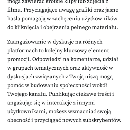
mogą zawierać krótkie klipy lub zdjęcia z
filmu. Przyciągające uwagę grafiki oraz jasne
hasła pomagają w zachęceniu użytkowników
do kliknięcia i obejrzenia pełnego materiału.
Zaangażowanie w dyskusje na różnych
platformach to kolejny kluczowy element
promocji. Odpowiedzi na komentarze, udział
w grupach tematycznych oraz aktywność w
dyskusjach związanych z Twoją niszą mogą
pomóc w budowaniu społeczności wokół
Twojego kanału. Publikując ciekawe treści i
angażując się w interakcje z innymi
użytkownikami, możesz wzmacniać swoją
obecność i przyciągać nowych subskrybentów.