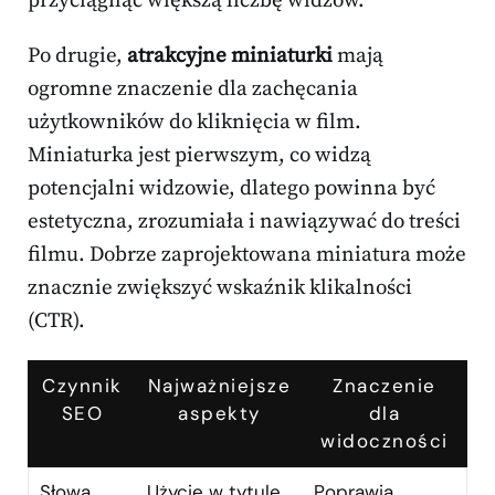
przyciągnąć większą liczbę widzów.
Po drugie,
atrakcyjne miniaturki
mają
ogromne znaczenie dla zachęcania
użytkowników do kliknięcia w film.
Miniaturka jest pierwszym, co widzą
potencjalni widzowie, dlatego powinna być
estetyczna, zrozumiała i nawiązywać do treści
filmu. Dobrze zaprojektowana miniatura może
znacznie zwiększyć wskaźnik klikalności
(CTR).
Czynnik
Najważniejsze
Znaczenie
SEO
aspekty
dla
widoczności
Słowa
Użycie w tytule,
Poprawia