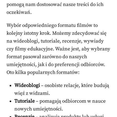
pomogą nam dostosować nasze treści do ich
oczekiwań.
Wybór odpowiedniego formatu filmów to
kolejny istotny krok. Możemy zdecydować się
na wideoblogi, tutoriale, recenzje, wywiady
czy filmy edukacyjne. Ważne jest, aby wybrany
format pasował zarówno do naszych
umiejętności, jak i do preferencji odbiorców.
Oto kilka popularnych formatów:
Wideoblogi
– osobiste relacje, które budują
więź z widzami.
Tutoriale
– pomagają odbiorcom w nauce
nowych umiejętności.
Recenzje
– analizują produkty lub usługi,