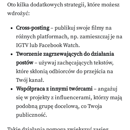
Oto kilka dodatkowych strategii, które możesz
wdrożyć:
Cross-posting
– publikuj swoje filmy na
różnych platformach, np. zamieszczaj je na
IGTV lub Facebook Watch.
Tworzenie zagrzewających do działania
postów
– używaj zachęcających tekstów,
które skłonią odbiorców do przejścia na
Twój kanał.
Współpraca z innymi twórcami
– angażuj
się w projekty z influencerami, którzy mają
podobną grupę docelową, co Twoja
publiczność.
Takie działania pomogą zwiększyć zasięg