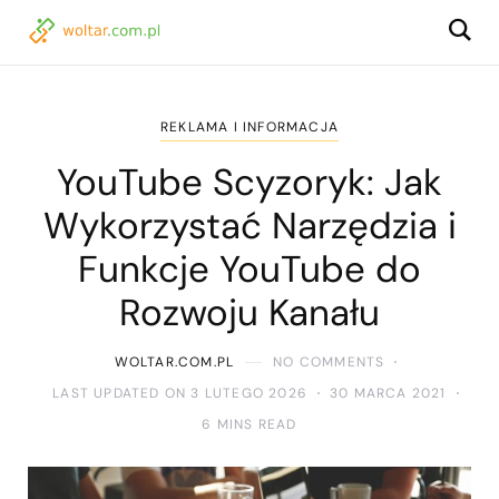
REKLAMA I INFORMACJA
YouTube Scyzoryk: Jak
Wykorzystać Narzędzia i
Funkcje YouTube do
Rozwoju Kanału
WOLTAR.COM.PL
NO COMMENTS
LAST UPDATED ON 3 LUTEGO 2026
30 MARCA 2021
6 MINS READ