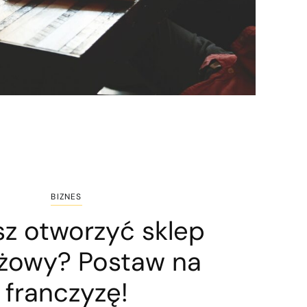
BIZNES
z otworzyć sklep
żowy? Postaw na
franczyzę!