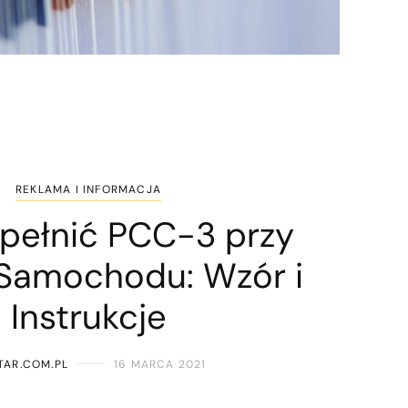
REKLAMA I INFORMACJA
pełnić PCC-3 przy
Samochodu: Wzór i
Instrukcje
TAR.COM.PL
16 MARCA 2021