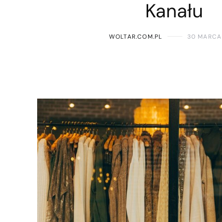
Kanału
WOLTAR.COM.PL
30 MARCA