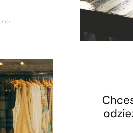
 2021
Chces
odzie