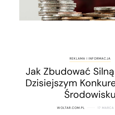
REKLAMA I INFORMACJA
Jak Zbudować Silną
Dzisiejszym Konkur
Środowisk
WOLTAR.COM.PL
17 MARCA