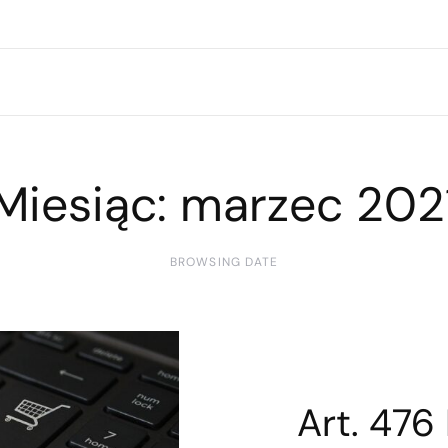
Miesiąc:
marzec 202
BROWSING DATE
Art. 476