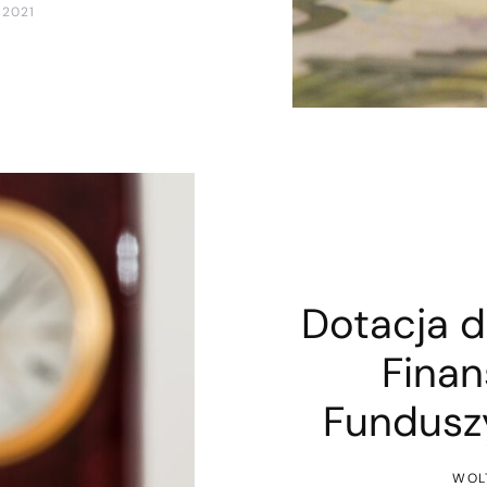
 2021
Dotacja d
Finan
Fundusz
WOL