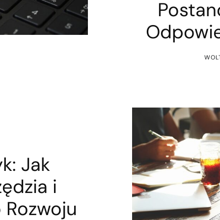
Postan
Odpowie
WOL
k: Jak
ędzia i
o Rozwoju