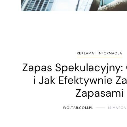
REKLAMA I INFORMACJA
Zapas Spekulacyjny: 
i Jak Efektywnie Z
Zapasami
WOLTAR.COM.PL
14 MARCA