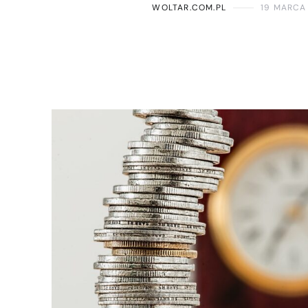
WOLTAR.COM.PL
19 MARCA