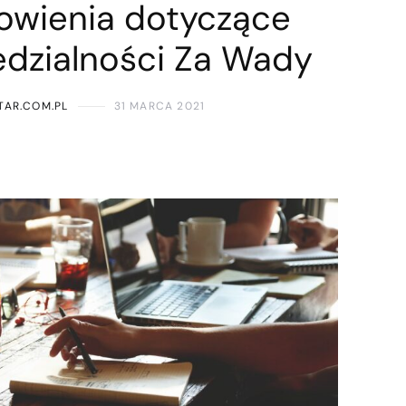
owienia dotyczące
dzialności Za Wady
TAR.COM.PL
31 MARCA 2021