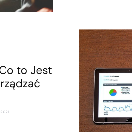
Co to Jest
arządzać
 2021