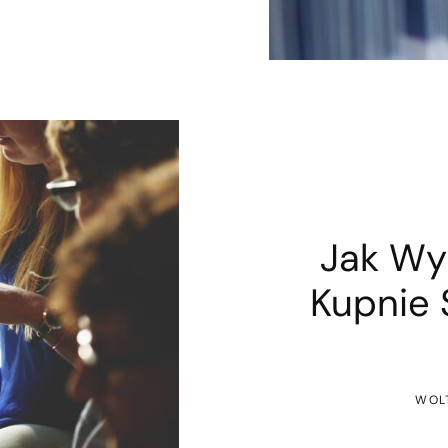
Jak Wy
Kupnie 
WOL