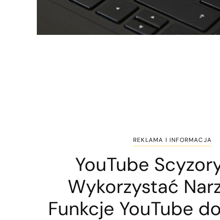
REKLAMA I INFORMACJA
YouTube Scyzory
Wykorzystać Narz
Funkcje YouTube d