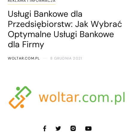
REKLAMA I INFORMACJA
Usługi Bankowe dla
Przedsiębiorstw: Jak Wybrać
Optymalne Usługi Bankowe
dla Firmy
WOLTAR.COM.PL
8 GRUDNIA 2021