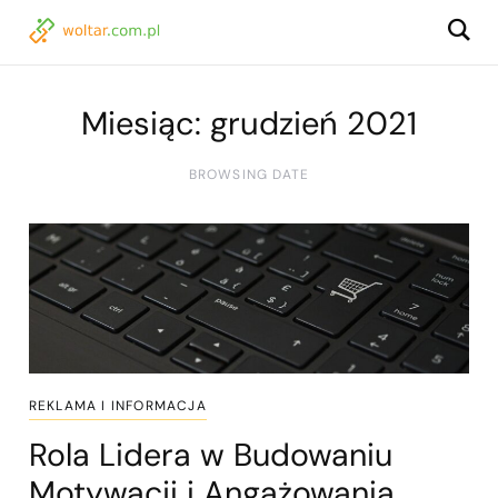
Miesiąc:
grudzień 2021
BROWSING DATE
REKLAMA I INFORMACJA
Rola Lidera w Budowaniu
Motywacji i Angażowania