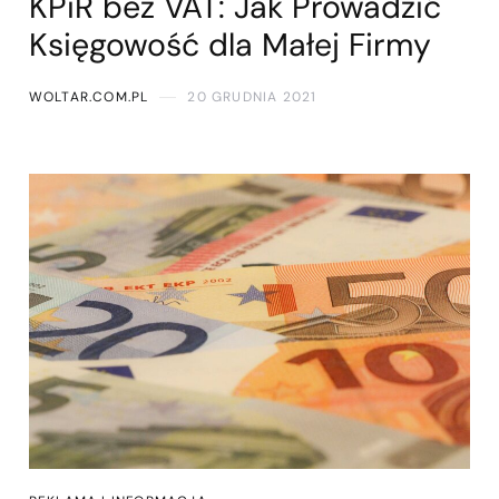
KPiR bez VAT: Jak Prowadzić
Księgowość dla Małej Firmy
WOLTAR.COM.PL
20 GRUDNIA 2021