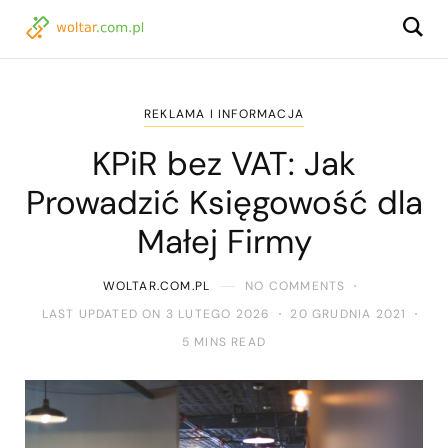
REKLAMA I INFORMACJA
KPiR bez VAT: Jak
Prowadzić Księgowość dla
Małej Firmy
WOLTAR.COM.PL
NO COMMENTS
LAST UPDATED ON 3 LUTEGO 2026
20 GRUDNIA 2021
5 MINS READ