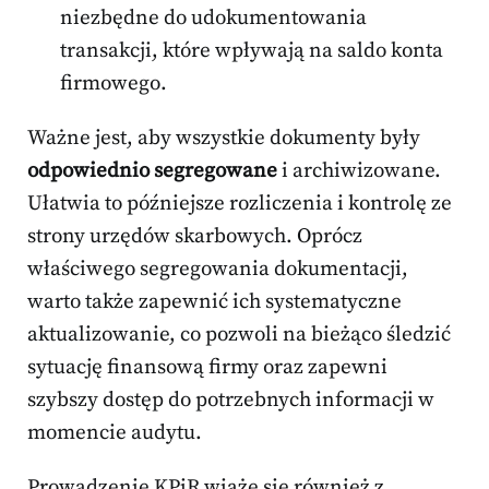
niezbędne do udokumentowania
transakcji, które wpływają na saldo konta
firmowego.
Ważne jest, aby wszystkie dokumenty były
odpowiednio segregowane
i archiwizowane.
Ułatwia to późniejsze rozliczenia i kontrolę ze
strony urzędów skarbowych. Oprócz
właściwego segregowania dokumentacji,
warto także zapewnić ich systematyczne
aktualizowanie, co pozwoli na bieżąco śledzić
sytuację finansową firmy oraz zapewni
szybszy dostęp do potrzebnych informacji w
momencie audytu.
Prowadzenie KPiR wiąże się również z