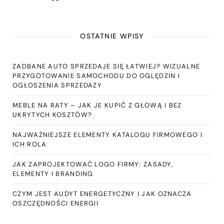
OSTATNIE WPISY
ZADBANE AUTO SPRZEDAJE SIĘ ŁATWIEJ? WIZUALNE
PRZYGOTOWANIE SAMOCHODU DO OGLĘDZIN I
OGŁOSZENIA SPRZEDAŻY
MEBLE NA RATY – JAK JE KUPIĆ Z GŁOWĄ I BEZ
UKRYTYCH KOSZTÓW?
NAJWAŻNIEJSZE ELEMENTY KATALOGU FIRMOWEGO I
ICH ROLA
JAK ZAPROJEKTOWAĆ LOGO FIRMY: ZASADY,
ELEMENTY I BRANDING
CZYM JEST AUDYT ENERGETYCZNY I JAK OZNACZA
OSZCZĘDNOŚCI ENERGII