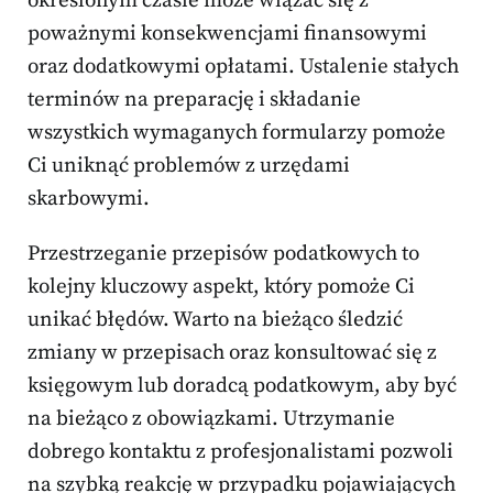
określonym czasie może wiązać się z
poważnymi konsekwencjami finansowymi
oraz dodatkowymi opłatami. Ustalenie stałych
terminów na preparację i składanie
wszystkich wymaganych formularzy pomoże
Ci uniknąć problemów z urzędami
skarbowymi.
Przestrzeganie przepisów podatkowych to
kolejny kluczowy aspekt, który pomoże Ci
unikać błędów. Warto na bieżąco śledzić
zmiany w przepisach oraz konsultować się z
księgowym lub doradcą podatkowym, aby być
na bieżąco z obowiązkami. Utrzymanie
dobrego kontaktu z profesjonalistami pozwoli
na szybką reakcję w przypadku pojawiających