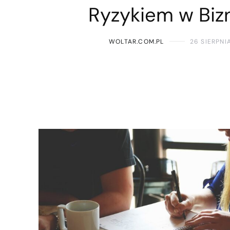
Ryzykiem w Biz
WOLTAR.COM.PL
26 SIERPNI