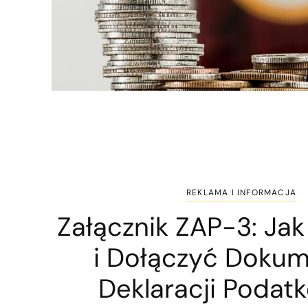
REKLAMA I INFORMACJA
Załącznik ZAP-3: Ja
i Dołączyć Doku
Deklaracji Podat