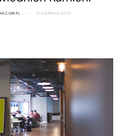
AR.COM.PL
12 SIERPNIA 2020