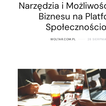
Narzędzia i Możliwoś
Biznesu na Plat
Społeczności
WOLTAR.COM.PL
28 SIERPNI