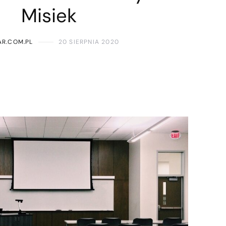
Misiek
R.COM.PL
20 SIERPNIA 2020