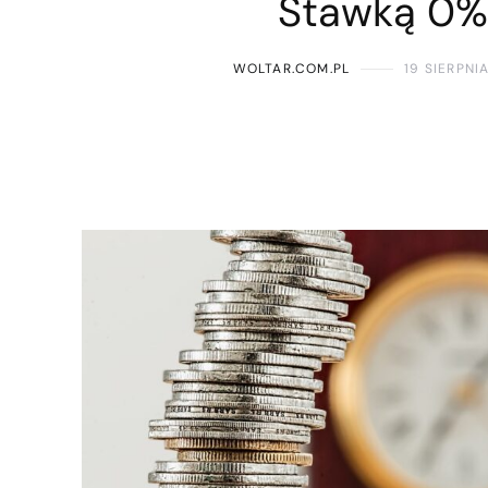
Stawką 0%
WOLTAR.COM.PL
19 SIERPNI