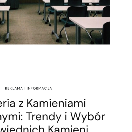
REKLAMA I INFORMACJA
eria z Kamieniami
nymi: Trendy i Wybór
iednich Kamieni