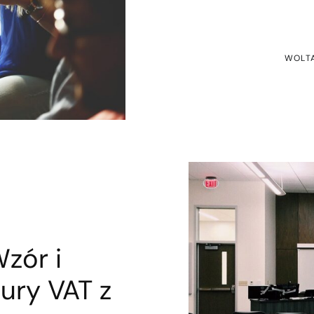
WOLTA
zór i
ury VAT z