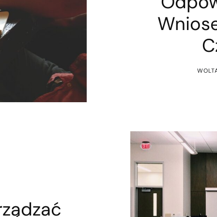
Odpow
Wniose
C
WOLTA
rządzać