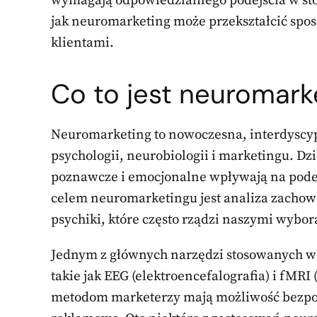
wymagają odpowiedzialnego podejścia w stos
jak neuromarketing może przekształcić sposó
klientami.
Co to jest neuromark
Neuromarketing to nowoczesna, interdyscyp
psychologii, neurobiologii i marketingu. Dzi
poznawcze i emocjonalne wpływają na pod
celem neuromarketingu jest analiza zachow
psychiki, które często rządzi naszymi wybo
Jednym z głównych narzędzi stosowanych w
takie jak EEG (elektroencefalografia) i fMR
metodom marketerzy mają możliwość bezpoś