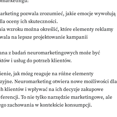
omarketingu:
rketing pozwala zrozumieć, jakie emocje wywołują
la oceny ich skuteczności.
ia wzroku można określić, które elementy reklamy
wala na lepsze projektowanie kampanii
ana z badań neuromarketingowych może być
ów i usług do potrzeb klientów.
ienie, jak mózg reaguje na różne elementy
cyzyjne. Neuromarketing otwiera nowe możliwości dla
ich klientów i wpływać na ich decyzje zakupowe
eferencji. To nie tylko narzędzie marketingowe, ale
iego zachowania w kontekście konsumpcji.