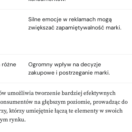
Silne emocje w reklamach mogą
zwiększać zapamiętywalność marki.
 różne
Ogromny wpływ na decyzje
zakupowe i postrzeganie marki.
w umożliwia tworzenie bardziej efektywnych
a konsumentów na głębszym poziomie, prowadząc do
y, którzy umiejętnie łączą te elementy w swoich
nym rynku.