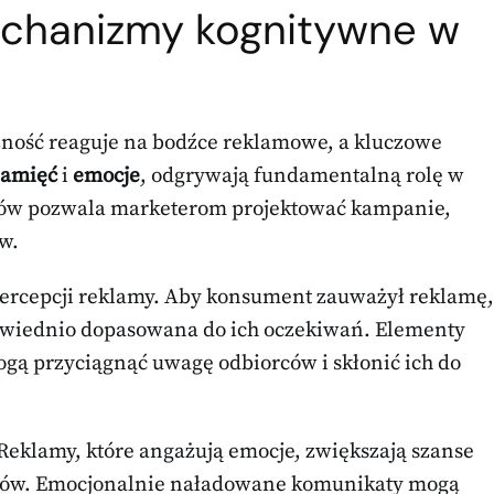
echanizmy kognitywne w
zność reaguje na bodźce reklamowe, a kluczowe
amięć
i
emocje
, odgrywają fundamentalną rolę w
mów pozwala marketerom projektować kampanie,
ów.
percepcji reklamy. Aby konsument zauważył reklamę,
powiednio dopasowana do ich oczekiwań. Elementy
 mogą przyciągnąć uwagę odbiorców i skłonić ich do
 Reklamy, które angażują emocje, zwiększają szanse
ntów. Emocjonalnie naładowane komunikaty mogą