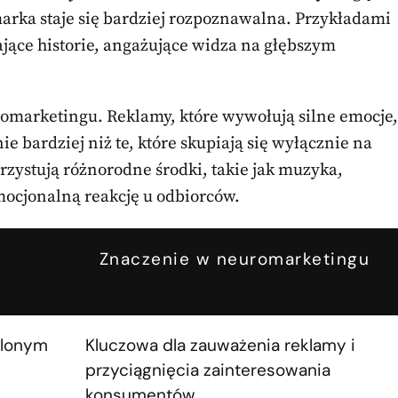
marka staje się bardziej rozpoznawalna. Przykładami
jące historie, angażujące widza na głębszym
marketingu. Reklamy, które wywołują silne emocje,
bardziej niż te, które skupiają się wyłącznie na
zystują różnorodne środki, takie jak muzyka,
mocjonalną reakcję u odbiorców.
Znaczenie w neuromarketingu
ślonym
Kluczowa dla zauważenia reklamy i
przyciągnięcia zainteresowania
konsumentów.