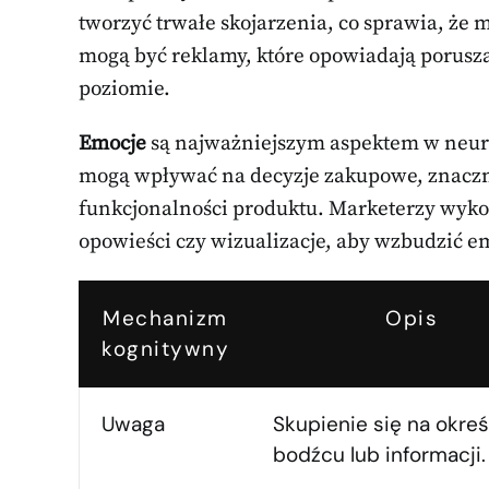
tworzyć trwałe skojarzenia, co sprawia, że 
mogą być reklamy, które opowiadają porusza
poziomie.
Emocje
są najważniejszym aspektem w neuro
mogą wpływać na decyzje zakupowe, znacznie 
funkcjonalności produktu. Marketerzy wykor
opowieści czy wizualizacje, aby wzbudzić e
Mechanizm
Opis
kognitywny
Uwaga
Skupienie się na okre
bodźcu lub informacji.