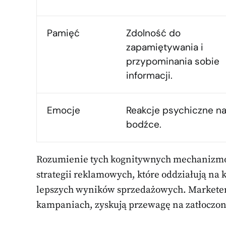
Pamięć
Zdolność do
zapamiętywania i
przypominania sobie
informacji.
Emocje
Reakcje psychiczne na
bodźce.
Rozumienie tych kognitywnych mechanizmó
strategii reklamowych, które oddziałują n
lepszych wyników sprzedażowych. Marketerz
kampaniach, zyskują przewagę na zatłoczo