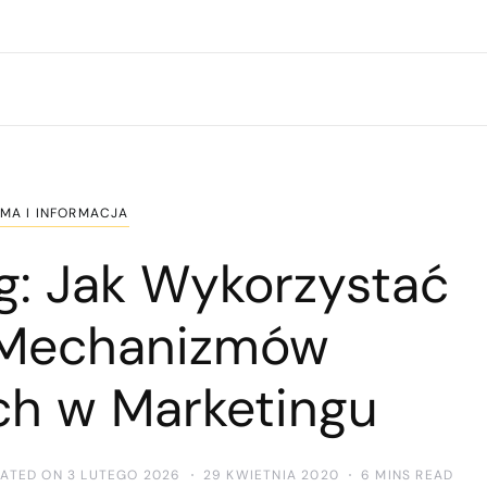
MA I INFORMACJA
g: Jak Wykorzystać
 Mechanizmów
ch w Marketingu
DATED ON 3 LUTEGO 2026
29 KWIETNIA 2020
6 MINS READ