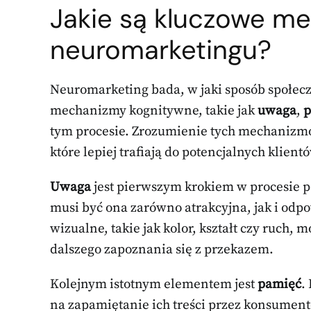
Jakie są kluczowe m
neuromarketingu?
Neuromarketing bada, w jaki sposób społec
mechanizmy kognitywne, takie jak
uwaga
,
p
tym procesie. Zrozumienie tych mechaniz
które lepiej trafiają do potencjalnych klient
Uwaga
jest pierwszym krokiem w procesie 
musi być ona zarówno atrakcyjna, jak i od
wizualne, takie jak kolor, kształt czy ruch,
dalszego zapoznania się z przekazem.
Kolejnym istotnym elementem jest
pamięć
.
na zapamiętanie ich treści przez konsume