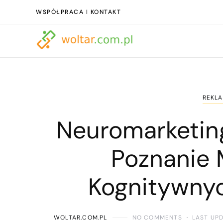
WSPÓŁPRACA I KONTAKT
REKLA
Neuromarketin
Poznanie
Kognitywny
WOLTAR.COM.PL
NO COMMENTS
LAST UP