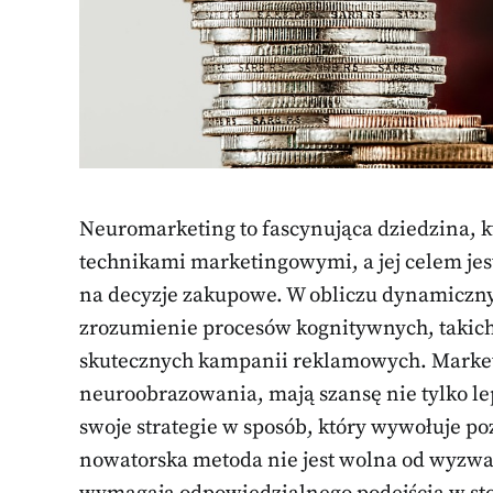
Neuromarketing to fascynująca dziedzina, k
technikami marketingowymi, a jej celem jes
na decyzje zakupowe. W obliczu dynamicz
zrozumienie procesów kognitywnych, takich 
skutecznych kampanii reklamowych. Markete
neuroobrazowania, mają szansę nie tylko le
swoje strategie w sposób, który wywołuje poz
nowatorska metoda nie jest wolna od wyzwań