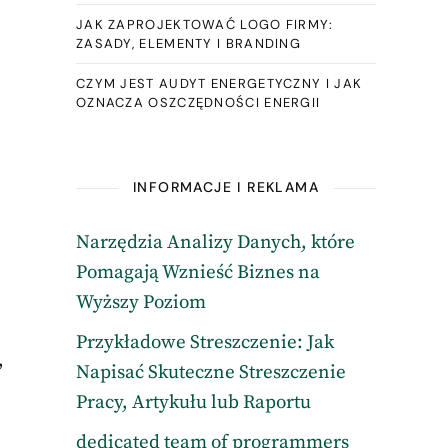
JAK ZAPROJEKTOWAĆ LOGO FIRMY:
ZASADY, ELEMENTY I BRANDING
CZYM JEST AUDYT ENERGETYCZNY I JAK
OZNACZA OSZCZĘDNOŚCI ENERGII
INFORMACJE I REKLAMA
Narzędzia Analizy Danych, które
Pomagają Wznieść Biznes na
Wyższy Poziom
Przykładowe Streszczenie: Jak
,
Napisać Skuteczne Streszczenie
Pracy, Artykułu lub Raportu
dedicated team of programmers