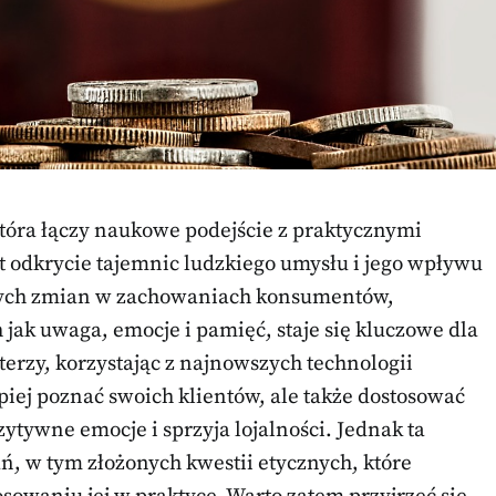
tóra łączy naukowe podejście z praktycznymi
t odkrycie tajemnic ludzkiego umysłu i jego wpływu
nych zmian w zachowaniach konsumentów,
jak uwaga, emocje i pamięć, staje się kluczowe dla
rzy, korzystając z najnowszych technologii
piej poznać swoich klientów, ale także dostosować
ytywne emocje i sprzyja lojalności. Jednak ta
, w tym złożonych kwestii etycznych, które