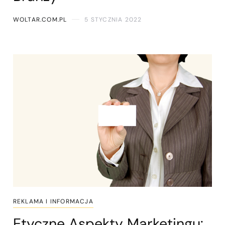
WOLTAR.COM.PL
5 STYCZNIA 2022
REKLAMA I INFORMACJA
Etyczne Aspekty Marketingu: