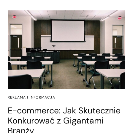
REKLAMA I INFORMACJA
E-commerce: Jak Skutecznie
Konkurować z Gigantami
Branży