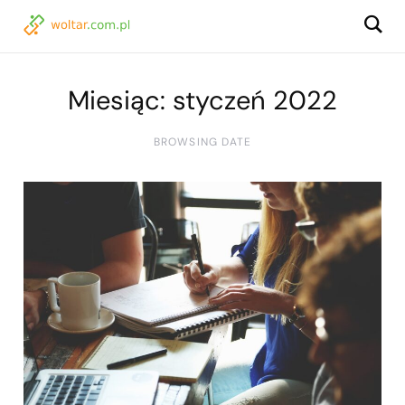
Miesiąc:
styczeń 2022
BROWSING DATE