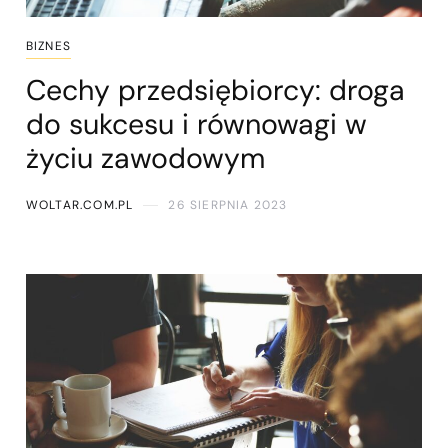
BIZNES
Cechy przedsiębiorcy: droga
do sukcesu i równowagi w
życiu zawodowym
WOLTAR.COM.PL
26 SIERPNIA 2023