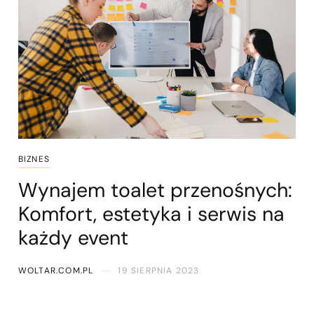
BIZNES
Wynajem toalet przenośnych:
Komfort, estetyka i serwis na
każdy event
WOLTAR.COM.PL
19 SIERPNIA 2023