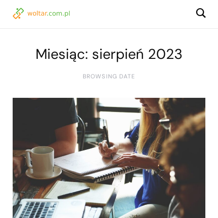
Miesiąc:
sierpień 2023
BROWSING DATE