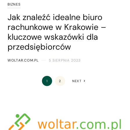
BIZNES
Jak znaleźć idealne biuro
rachunkowe w Krakowie –
kluczowe wskazówki dla
przedsiębiorców
WOLTAR.COM.PL
5 SIERPNIA 2023
1
2
NEXT