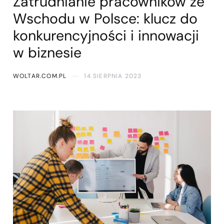
Zatrudnianie pracowników ze
Wschodu w Polsce: klucz do
konkurencyjności i innowacji
w biznesie
WOLTAR.COM.PL
14 SIERPNIA 2023