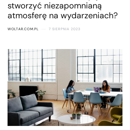
stworzyć niezapomnianą
atmosferę na wydarzeniach?
WOLTAR.COM.PL
7 SIERPNIA 2023