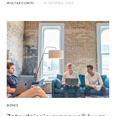
WOLTAR.COM.PL
16 SIERPNIA 2023
BIZNES