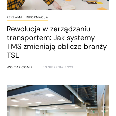
REKLAMA I INFORMACJA
Rewolucja w zarządzaniu
transportem: Jak systemy
TMS zmieniają oblicze branży
TSL
WOLTAR.COM.PL
13 SIERPNIA 2023