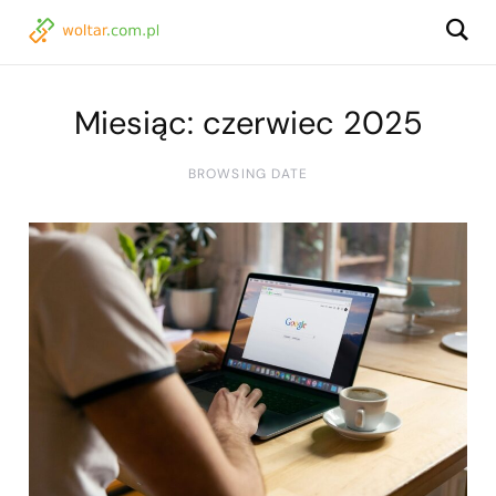
Miesiąc:
czerwiec 2025
BROWSING DATE