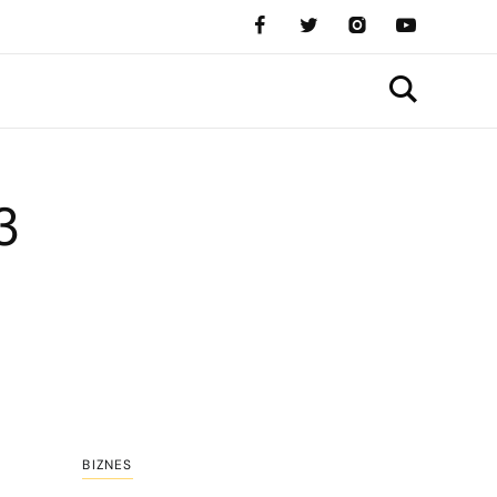
3
BIZNES