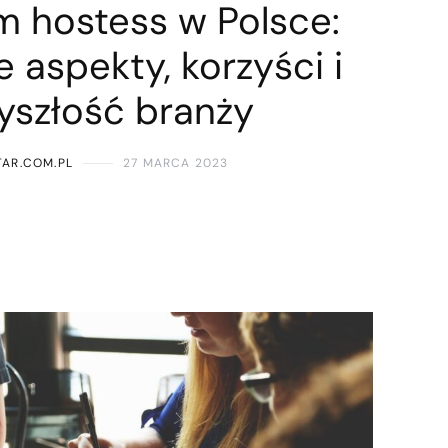
 hostess w Polsce:
 aspekty, korzyści i
yszłość branży
AR.COM.PL
27 MARCA 2023