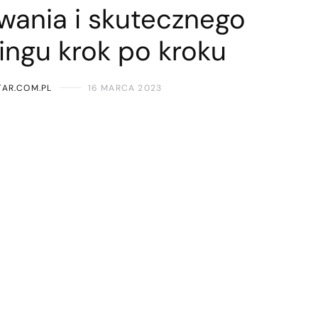
wania i skutecznego
ingu krok po kroku
AR.COM.PL
16 MARCA 2023