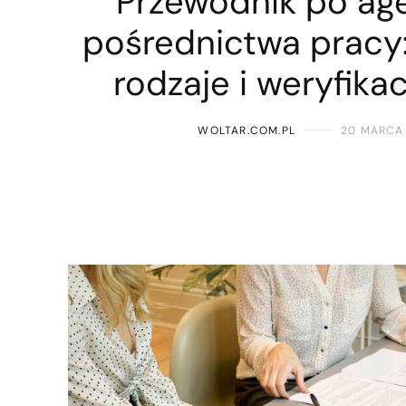
Przewodnik po ag
pośrednictwa pracy:
rodzaje i weryfikac
WOLTAR.COM.PL
20 MARCA