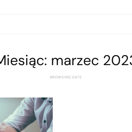
Miesiąc:
marzec 202
BROWSING DATE