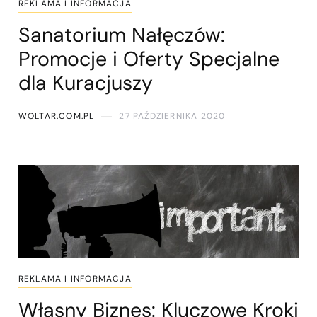
REKLAMA I INFORMACJA
Sanatorium Nałęczów:
Promocje i Oferty Specjalne
dla Kuracjuszy
WOLTAR.COM.PL
27 PAŹDZIERNIKA 2020
REKLAMA I INFORMACJA
Własny Biznes: Kluczowe Kroki