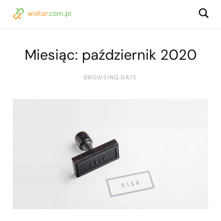
Miesiąc:
październik 2020
BROWSING DATE