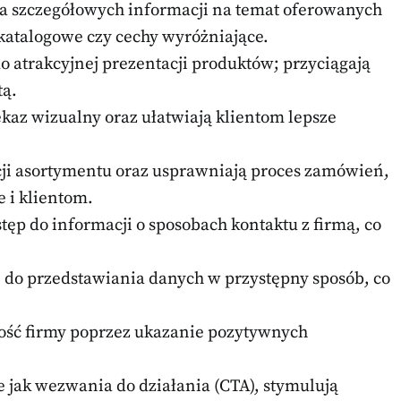
za szczegółowych informacji na temat oferowanych
katalogowe czy cechy wyróżniające.
o atrakcyjnej prezentacji produktów; przyciągają
tą.
kaz wizualny oraz ułatwiają klientom lepsze
ji asortymentu oraz usprawniają proces zamówień,
e i klientom.
tęp do informacji o sposobach kontaktu z firmą, co
 do przedstawiania danych w przystępny sposób, co
ość firmy poprzez ukazanie pozytywnych
e jak wezwania do działania (CTA), stymulują