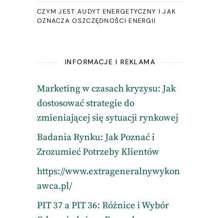
CZYM JEST AUDYT ENERGETYCZNY I JAK
OZNACZA OSZCZĘDNOŚCI ENERGII
INFORMACJE I REKLAMA
Marketing w czasach kryzysu: Jak
dostosować strategie do
zmieniającej się sytuacji rynkowej
Badania Rynku: Jak Poznać i
Zrozumieć Potrzeby Klientów
https://www.extrageneralnywykon
awca.pl/
PIT 37 a PIT 36: Różnice i Wybór