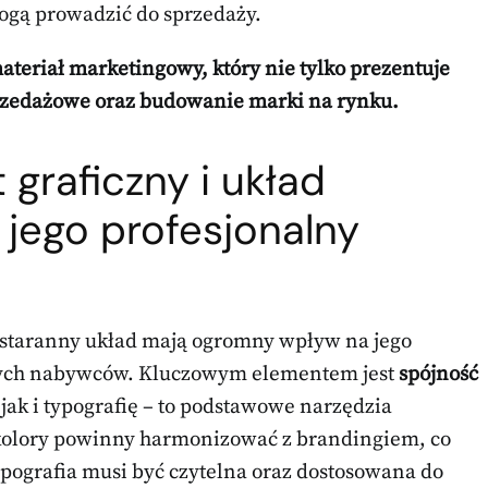
mogą prowadzić do sprzedaży.
ateriał marketingowy, który nie tylko prezentuje
sprzedażowe oraz budowanie marki na rynku.
 graficzny i układ
 jego profesjonalny
 staranny układ mają ogromny wpływ na jego
lnych nabywców. Kluczowym elementem jest
spójność
jak i typografię – to podstawowe narzędzia
 kolory powinny harmonizować z brandingiem, co
ypografia musi być czytelna oraz dostosowana do