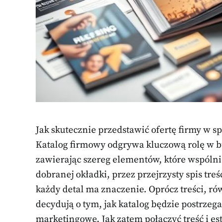
Jak skutecznie przedstawić ofertę firmy w s
Katalog firmowy odgrywa kluczową rolę w 
zawierając szereg elementów, które wspólni
dobranej okładki, przez przejrzysty spis treśc
każdy detal ma znaczenie. Oprócz treści, rów
decydują o tym, jak katalog będzie postrzega
marketingowe. Jak zatem połączyć treść i e