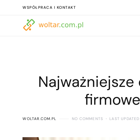
WSPÓŁPRACA I KONTAKT
Najważniejsze
firmoweg
WOLTAR.COM.PL
NO COMMENTS
LAST UPDATED