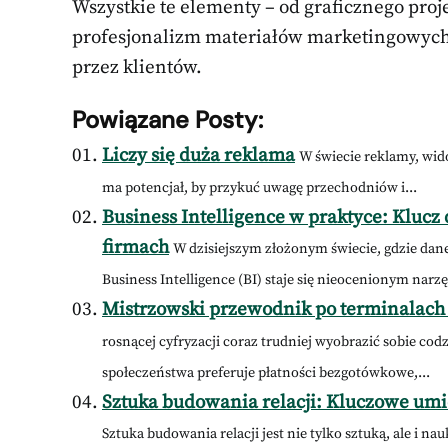
Wszystkie te elementy – od graficznego proj
profesjonalizm materiałów marketingowych 
przez klientów.
Powiązane Posty:
Liczy się duża reklama
W świecie reklamy, wido
ma potencjał, by przykuć uwagę przechodniów i...
Business Intelligence w praktyce: Klucz 
firmach
W dzisiejszym złożonym świecie, gdzie dane
Business Intelligence (BI) staje się nieocenionym narzę
Mistrzowski przewodnik po terminalach 
rosnącej cyfryzacji coraz trudniej wyobrazić sobie cod
społeczeństwa preferuje płatności bezgotówkowe,...
Sztuka budowania relacji: Kluczowe umi
Sztuka budowania relacji jest nie tylko sztuką, ale i