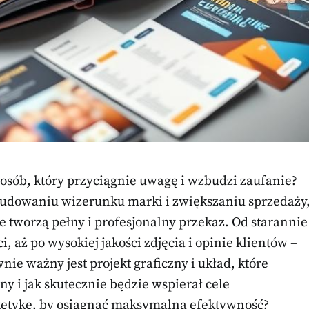
posób, który przyciągnie uwagę i wzbudzi zaufanie?
budowaniu wizerunku marki i zwiększaniu sprzedaży
e tworzą pełny i profesjonalny przekaz. Od starannie
i, aż po wysokiej jakości zdjęcia i opinie klientów –
nie ważny jest projekt graficzny i układ, które
ny i jak skutecznie będzie wspierał cele
stetykę, by osiągnąć maksymalną efektywność?