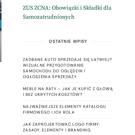
ZUS ZCNA: Obowiązki i Składki dla
Samozatrudnionych
OSTATNIE WPISY
ZADBANE AUTO SPRZEDAJE SIĘ ŁATWIEJ?
WIZUALNE PRZYGOTOWANIE
SAMOCHODU DO OGLĘDZIN I
OGŁOSZENIA SPRZEDAŻY
,
MEBLE NA RATY – JAK JE KUPIĆ Z GŁOWĄ
I BEZ UKRYTYCH KOSZTÓW?
NAJWAŻNIEJSZE ELEMENTY KATALOGU
FIRMOWEGO I ICH ROLA
JAK ZAPROJEKTOWAĆ LOGO FIRMY:
ZASADY, ELEMENTY I BRANDING