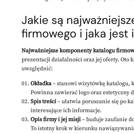
Jakie są najważniejs
firmowego i jaka jest 
Najważniejsze komponenty katalogu firmo
prezentacji działalności oraz jej oferty. Ot
uwzględnić:
Okładka
– stanowi wizytówkę katalogu, k
Powinna zawierać logo oraz estetyczny 
Spis treści
– ułatwia poruszanie się po k
interesujące ich informacje.
Opis firmy i jej misji
– buduje zaufanie do 
To istotny krok w kierunku nawiązywania 