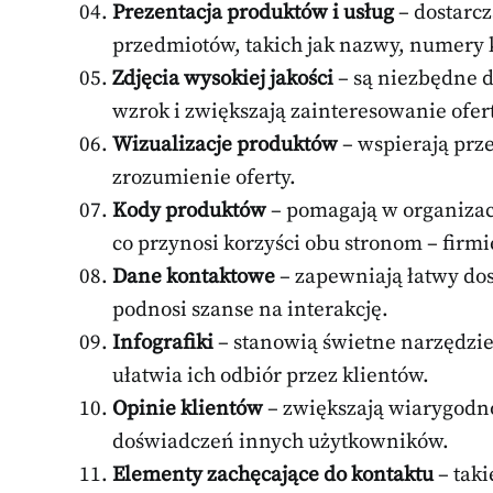
Prezentacja produktów i usług
– dostarc
przedmiotów, takich jak nazwy, numery 
Zdjęcia wysokiej jakości
– są niezbędne d
wzrok i zwiększają zainteresowanie ofer
Wizualizacje produktów
– wspierają prze
zrozumienie oferty.
Kody produktów
– pomagają w organizac
co przynosi korzyści obu stronom – firmi
Dane kontaktowe
– zapewniają łatwy dos
podnosi szanse na interakcję.
Infografiki
– stanowią świetne narzędzie
ułatwia ich odbiór przez klientów.
Opinie klientów
– zwiększają wiarygodn
doświadczeń innych użytkowników.
Elementy zachęcające do kontaktu
– taki