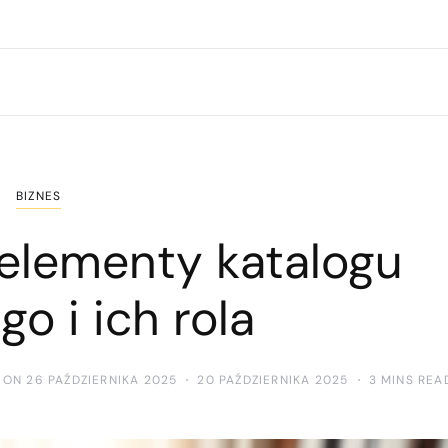
BIZNES
 elementy katalogu
o i ich rola
 ON 26 PAŹDZIERNIKA 2025
20 PAŹDZIERNIKA 2025
3 MINS REA