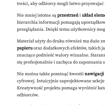
treści, aby odbiorcy mogli łatwo przyswajać
Nie mniej istotne są
przestrzeń
i
układ elem
hierarchia informacji pomagają uporządkow
przeglądania. Dzięki temu użytkownicy mog
Materiał użyty do druku również ma duże zn
papieru
oraz dodatkowych efektów, takich j
znacząco podnieść walory wizualne. Starann
się profesjonalnie i zachęca do zapoznania si
Nie można także pominąć kwestii
nawigacji
cyfrowej. Intuicyjnie zaprojektowane sekcj
Kreatywność projektu pomaga wyróżnić kata
odbiorców.