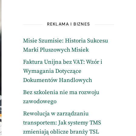
REKLAMA I BIZNES
Misie Szumisie: Historia Sukcesu
Marki Pluszowych Misiek
Faktura Unijna bez VAT: Wzór i
Wymagania Dotyczące
Dokumentów Handlowych
Bez szkolenia nie ma rozwoju
zawodowego
Rewolucja w zarządzaniu
transportem: Jak systemy TMS
zmieniają oblicze branży TSL