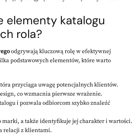
ze elementy katalogu
ich rola?
wego
odgrywają kluczową rolę w efektywnej
o kilka podstawowych elementów, które warto
tóra przyciąga uwagę potencjalnych klientów.
design, co wzmacnia pierwsze wrażenie.
atalogu i pozwala odbiorcom szybko znaleźć
marki, a także identyfikuje jej charakter i wartości.
relacji z klientami.