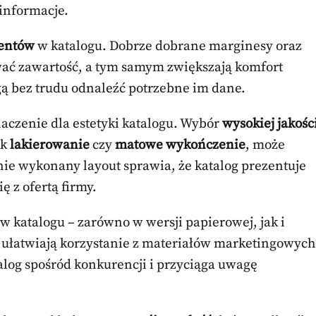
 informacje.
entów
w katalogu. Dobrze dobrane marginesy oraz
ać zawartość, a tym samym zwiększają komfort
ą bez trudu odnaleźć potrzebne im dane.
aczenie dla estetyki katalogu. Wybór
wysokiej jakośc
ak
lakierowanie
czy
matowe wykończenie
, może
ie wykonany layout sprawia, że katalog prezentuje
ę z ofertą firmy.
w katalogu – zarówno w wersji papierowej, jak i
e ułatwiają korzystanie z materiałów marketingowych
log spośród konkurencji i przyciąga uwagę