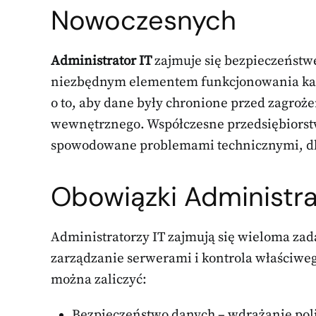
Nowoczesnych
Administrator IT
zajmuje się bezpieczeństw
niezbędnym elementem funkcjonowania każd
o to, aby dane były chronione przed zagroż
wewnętrznego. Współczesne przedsiębiorstw
spowodowane problemami technicznymi, dlat
Obowiązki Administra
Administratorzy IT zajmują się wieloma zad
zarządzanie serwerami i kontrola właściwe
można zaliczyć:
Bezpieczeństwo danych – wdrażanie pol