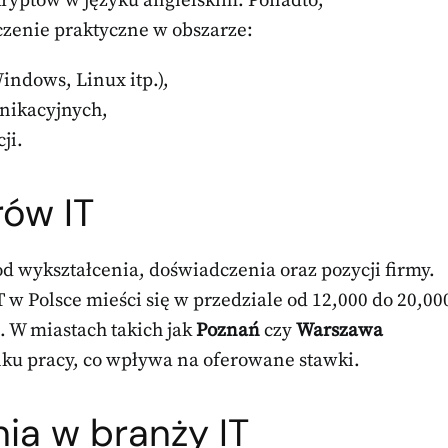
skryptów w języku angielskim. Ponadto,
czenie praktyczne w obszarze:
ndows, Linux itp.),
nikacyjnych,
ji.
rów IT
d wykształcenia, doświadczenia oraz pozycji firmy.
w Polsce mieści się w przedziale od 12,000 do 20,00
. W miastach takich jak
Poznań
czy
Warszawa
nku pracy, co wpływa na oferowane stawki.
ia w branży IT