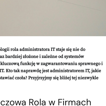
gii rola administratora IT staje się nie do
raz bardziej złożone i zależne od systemów
ą kluczową funkcję w zagwarantowaniu sprawnego i
IT. Kto tak naprawdę jest administratorem IT, jakie
awiać czoła? Przyjrzyjmy się bliżej tej niezwykle
luczowa Rola w Firmach