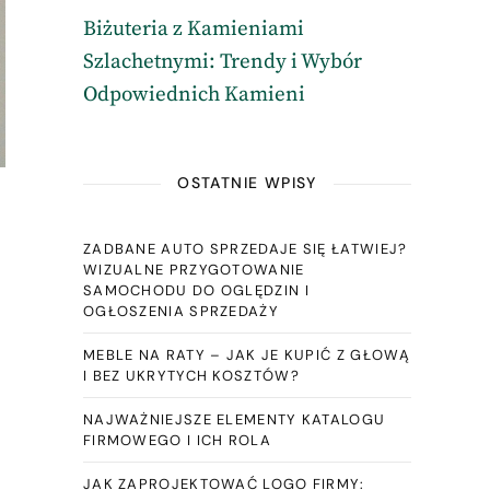
Biżuteria z Kamieniami
Szlachetnymi: Trendy i Wybór
Odpowiednich Kamieni
OSTATNIE WPISY
ZADBANE AUTO SPRZEDAJE SIĘ ŁATWIEJ?
WIZUALNE PRZYGOTOWANIE
SAMOCHODU DO OGLĘDZIN I
OGŁOSZENIA SPRZEDAŻY
MEBLE NA RATY – JAK JE KUPIĆ Z GŁOWĄ
I BEZ UKRYTYCH KOSZTÓW?
NAJWAŻNIEJSZE ELEMENTY KATALOGU
FIRMOWEGO I ICH ROLA
JAK ZAPROJEKTOWAĆ LOGO FIRMY: