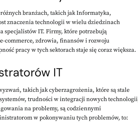
 różnych branżach, takich jak Informatyka,
t znaczenia technologii w wielu dziedzinach
 specjalistów IT. Firmy, które potrzebują
e e-commerce, zdrowia, finansów i rozwoju
ość pracy w tych sektorach staje się coraz większa.
tratorów IT
wyzwań, takich jak cyberzagrożenia, które są stale
ystemów, trudności w integracji nowych technologii
eagowania na problemy, są codziennymi
inistratorom w pokonywaniu tych problemów, to: