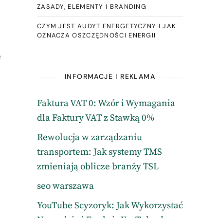
ZASADY, ELEMENTY I BRANDING
CZYM JEST AUDYT ENERGETYCZNY I JAK
OZNACZA OSZCZĘDNOŚCI ENERGII
e
INFORMACJE I REKLAMA
Faktura VAT 0: Wzór i Wymagania
dla Faktury VAT z Stawką 0%
Rewolucja w zarządzaniu
transportem: Jak systemy TMS
zmieniają oblicze branży TSL
seo warszawa
YouTube Scyzoryk: Jak Wykorzystać