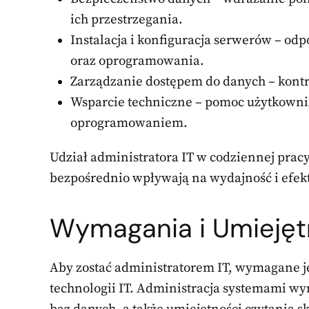
ich przestrzegania.
Instalacja i konfiguracja serwerów – o
oraz oprogramowania.
Zarządzanie dostępem do danych – kontro
Wsparcie techniczne – pomoc użytkown
oprogramowaniem.
Udział administratora IT w codziennej pracy
bezpośrednio wpływają na wydajność i efek
Wymagania i Umiejęt
Aby zostać administratorem IT, wymagane j
technologii IT. Administracja systemami wym