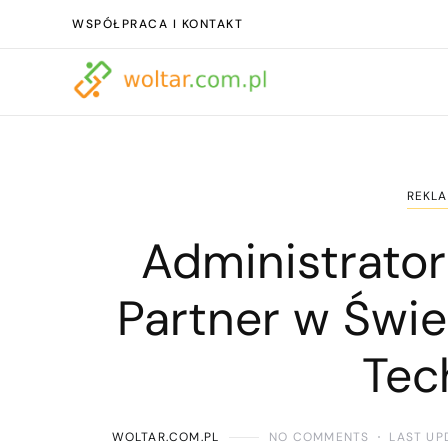
WSPÓŁPRACA I KONTAKT
REKLA
Administrator
Partner w Świ
Tec
WOLTAR.COM.PL
NO COMMENTS
LAST UP