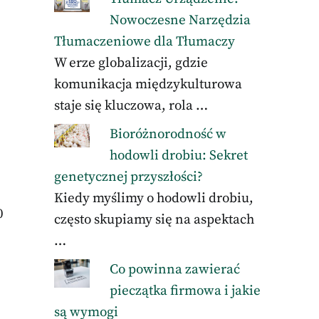
Nowoczesne Narzędzia
Tłumaczeniowe dla Tłumaczy
W erze globalizacji, gdzie
komunikacja międzykulturowa
staje się kluczowa, rola …
Bioróżnorodność w
hodowli drobiu: Sekret
genetycznej przyszłości?
Kiedy myślimy o hodowli drobiu,
0
często skupiamy się na aspektach
…
Co powinna zawierać
pieczątka firmowa i jakie
są wymogi