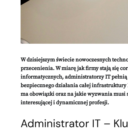
W dzisiejszym świecie nowoczesnych technolo
przecenienia. W miarę jak firmy stają się co
informatycznych, administratorzy IT pełni
bezpiecznego działania całej infrastruktury 
ma obowiązki oraz na jakie wyzwania musi st
interesującej i dynamicznej profesji.
Administrator IT – K