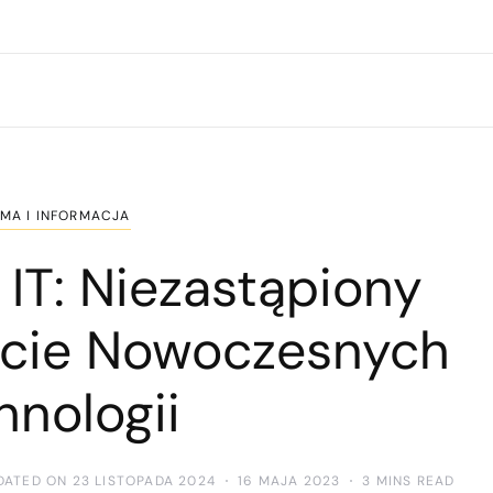
MA I INFORMACJA
 IT: Niezastąpiony
ecie Nowoczesnych
hnologii
DATED ON 23 LISTOPADA 2024
16 MAJA 2023
3 MINS READ