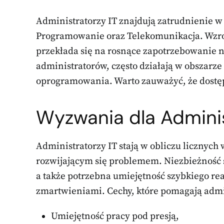
Administratorzy IT znajdują zatrudnienie w
Programowanie oraz Telekomunikacja. Wzros
przekłada się na rosnące zapotrzebowanie na
administratorów, często działają w obszarz
oprogramowania. Warto zauważyć, że dostępn
Wyzwania dla Adminis
Administratorzy IT stają w obliczu licznych 
rozwijającym się problemem. Niezbieżność s
a także potrzebna umiejętność szybkiego r
zmartwieniami. Cechy, które pomagają adm
Umiejętność pracy pod presją,