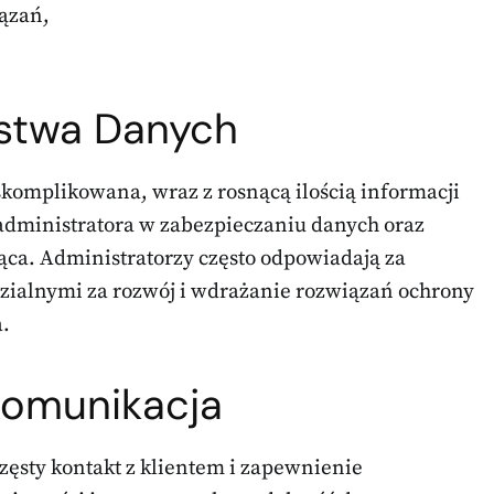
ązań,
stwa Danych
skomplikowana, wraz z rosnącą ilością informacji
dministratora w zabezpieczaniu danych oraz
ąca. Administratorzy często odpowiadają za
dzialnymi za rozwój i wdrażanie rozwiązań ochrony
.
 Komunikacja
częsty kontakt z klientem i zapewnienie