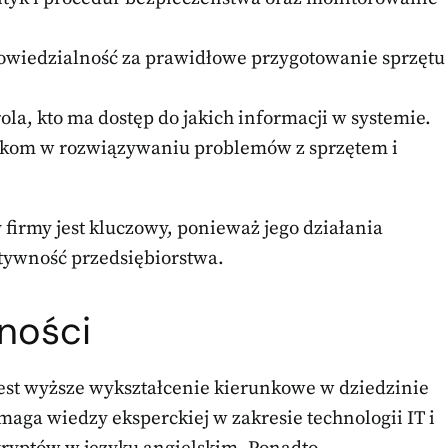
dpowiedzialność za prawidłowe przygotowanie sprzętu
la, kto ma dostęp do jakich informacji w systemie.
ikom w rozwiązywaniu problemów z sprzętem i
 firmy jest kluczowy, ponieważ jego działania
tywność przedsiębiorstwa.
ności
est wyższe wykształcenie kierunkowe w dziedzinie
aga wiedzy eksperckiej w zakresie technologii IT i