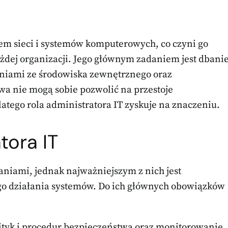
em sieci i systemów komputerowych, co czyni go
ej organizacji. Jego głównym zadaniem jest dbani
eniami ze środowiska zewnętrznego oraz
a nie mogą sobie pozwolić na przestoje
ego rola administratora IT zyskuje na znaczeniu.
tora IT
aniami, jednak najważniejszym z nich jest
go działania systemów. Do ich głównych obowiązków
ityk i procedur bezpieczeństwa oraz monitorowanie