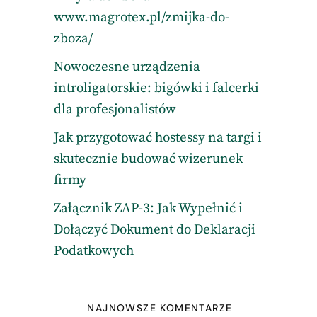
www.magrotex.pl/zmijka-do-
zboza/
Nowoczesne urządzenia
introligatorskie: bigówki i falcerki
dla profesjonalistów
Jak przygotować hostessy na targi i
skutecznie budować wizerunek
firmy
Załącznik ZAP-3: Jak Wypełnić i
Dołączyć Dokument do Deklaracji
Podatkowych
NAJNOWSZE KOMENTARZE