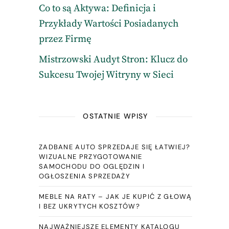
Co to są Aktywa: Definicja i
Przykłady Wartości Posiadanych
przez Firmę
Mistrzowski Audyt Stron: Klucz do
Sukcesu Twojej Witryny w Sieci
OSTATNIE WPISY
ZADBANE AUTO SPRZEDAJE SIĘ ŁATWIEJ?
WIZUALNE PRZYGOTOWANIE
SAMOCHODU DO OGLĘDZIN I
OGŁOSZENIA SPRZEDAŻY
MEBLE NA RATY – JAK JE KUPIĆ Z GŁOWĄ
I BEZ UKRYTYCH KOSZTÓW?
NAJWAŻNIEJSZE ELEMENTY KATALOGU