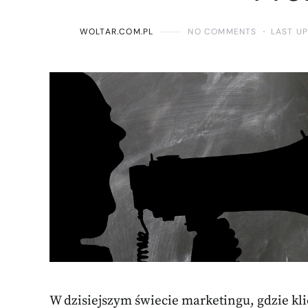
WOLTAR.COM.PL
NO COMMENTS
LAST U
W dzisiejszym świecie marketingu, gdzie kl