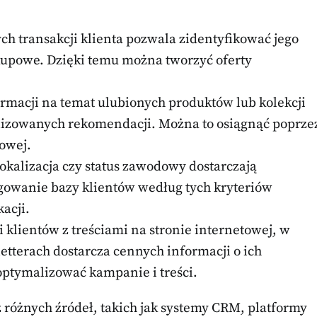
ch transakcji klienta pozwala zidentyfikować jego
kupowe. Dzięki temu można tworzyć oferty
ormacji na temat ulubionych produktów lub kolekcji
lizowanych rekomendacji. Można to osiągnąć poprze
towej.
lokalizacja czy status zawodowy dostarczają
gowanie bazy klientów według tych kryteriów
acji.
i klientów z treściami na stronie internetowej, w
tterach dostarcza cennych informacji o ich
optymalizować kampanie i treści.
 różnych źródeł, takich jak systemy CRM, platformy