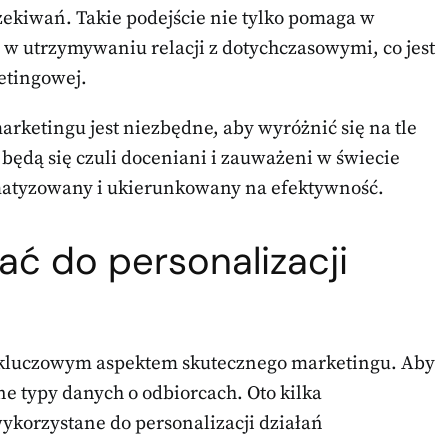
zekiwań. Takie podejście nie tylko pomaga w
w utrzymywaniu relacji z dotychczasowymi, co jest
etingowej.
arketingu jest niezbędne, aby wyróżnić się na tle
będą się czuli doceniani i zauważeni w świecie
omatyzowany i ukierunkowany na efektywność.
ać do personalizacji
st kluczowym aspektem skutecznego marketingu. Aby
ne typy danych o odbiorcach. Oto kilka
ykorzystane do personalizacji działań