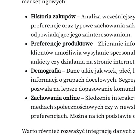
marketingowych:
Historia zakupów
– Analiza wcześniejszy
preferencje oraz typowe zachowania za
odpowiadające jego zainteresowaniom.
Preferencje produktowe
– Zbieranie inf
klientów umożliwia wysyłanie spersona
ankiety czy działania na stronie interne
Demografia
– Dane takie jak wiek, płeć, 
informacji o grupach docelowych. Segre
pozwala na lepsze dopasowanie komunik
Zachowania online
– Śledzenie interakcj
mediach społecznościowych czy w newsle
preferencjach. Można na ich podstawie 
Warto również rozważyć integrację danych z