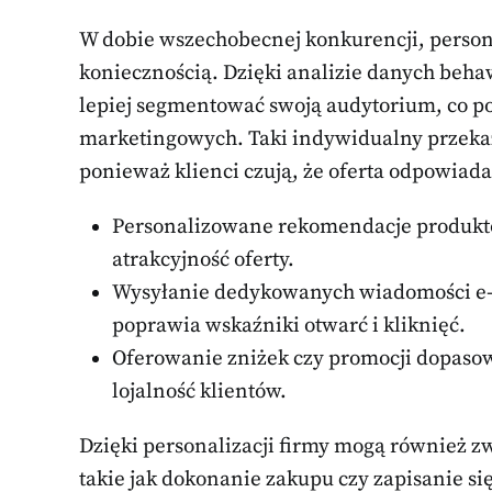
W dobie wszechobecnej konkurencji, personal
koniecznością. Dzięki analizie danych beh
lepiej segmentować swoją audytorium, co p
marketingowych. Taki indywidualny przekaz
ponieważ klienci czują, że oferta odpowiad
Personalizowane rekomendacje produkt
atrakcyjność oferty.
Wysyłanie dedykowanych wiadomości e-
poprawia wskaźniki otwarć i kliknięć.
Oferowanie zniżek czy promocji dopaso
lojalność klientów.
Dzięki personalizacji firmy mogą również z
takie jak dokonanie zakupu czy zapisanie si