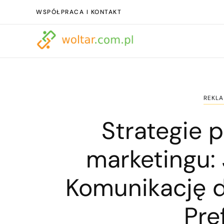
WSPÓŁPRACA I KONTAKT
REKLA
Strategie p
marketingu:
Komunikację 
Pre