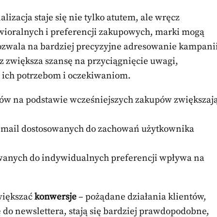
izacja staje się nie tylko atutem, ale wręcz
awioralnych i preferencji zakupowych, marki mogą
ozwala na bardziej precyzyjne adresowanie kampani
 zwiększa szansę na przyciągnięcie uwagi,
a ich potrzebom i oczekiwaniom.
ów na podstawie wcześniejszych zakupów zwiększaj
mail dostosowanych do zachowań użytkownika
wanych do indywidualnych preferencji wpływa na
większać
konwersje
– pożądane działania klientów,
ę do newslettera, stają się bardziej prawdopodobne,