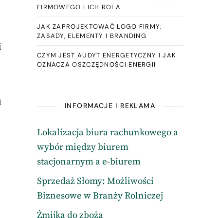
FIRMOWEGO I ICH ROLA
JAK ZAPROJEKTOWAĆ LOGO FIRMY:
ZASADY, ELEMENTY I BRANDING
i
CZYM JEST AUDYT ENERGETYCZNY I JAK
OZNACZA OSZCZĘDNOŚCI ENERGII
ą
INFORMACJE I REKLAMA
Lokalizacja biura rachunkowego a
wybór między biurem
stacjonarnym a e-biurem
Sprzedaż Słomy: Możliwości
Biznesowe w Branży Rolniczej
Żmijka do zboża