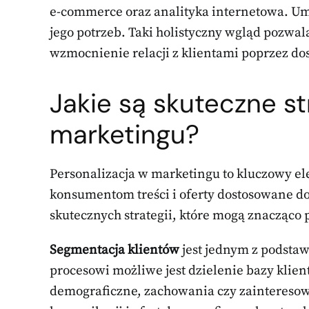
e-commerce oraz analityka internetowa. Umo
jego potrzeb. Taki holistyczny wgląd pozwala
wzmocnienie relacji z klientami poprzez d
Jakie są skuteczne st
marketingu?
Personalizacja w marketingu to kluczowy e
konsumentom treści i oferty dostosowane do i
skutecznych strategii, które mogą znacząc
Segmentacja klientów
jest jednym z podsta
procesowi możliwe jest dzielenie bazy klie
demograficzne, zachowania czy zainteresow