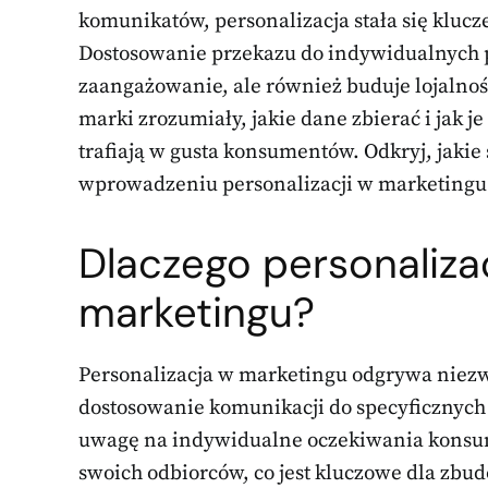
komunikatów, personalizacja stała się kluc
Dostosowanie przekazu do indywidualnych po
zaangażowanie, ale również buduje lojalność
marki zrozumiały, jakie dane zbierać i jak 
trafiają w gusta konsumentów. Odkryj, jaki
wprowadzeniu personalizacji w marketingu 
Dlaczego personaliza
marketingu?
Personalizacja w marketingu odgrywa niez
dostosowanie komunikacji do specyficznych 
uwagę na indywidualne oczekiwania konsum
swoich odbiorców, co jest kluczowe dla zbud