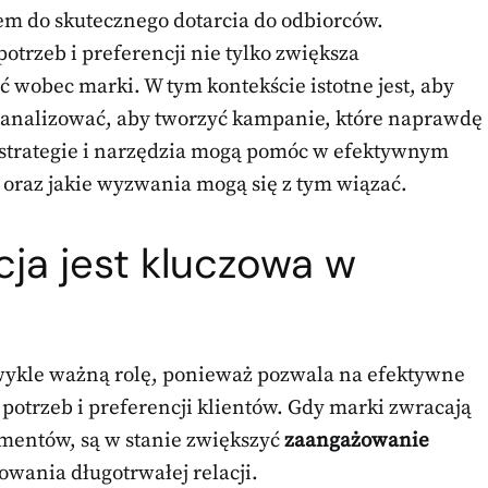
zem do skutecznego dotarcia do odbiorców.
trzeb i preferencji nie tylko zwiększa
 wobec marki. W tym kontekście istotne jest, aby
je analizować, aby tworzyć kampanie, które naprawdę
e strategie i narzędzia mogą pomóc w efektywnym
oraz jakie wyzwania mogą się z tym wiązać.
cja jest kluczowa w
wykle ważną rolę, ponieważ pozwala na efektywne
potrzeb i preferencji klientów. Gdy marki zwracają
entów, są w stanie zwiększyć
zaangażowanie
owania długotrwałej relacji.