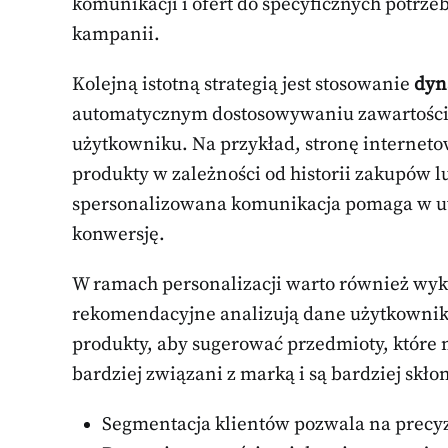
komunikacji i ofert do specyficznych potrze
kampanii.
Kolejną istotną strategią jest stosowanie
dyn
automatycznym dostosowywaniu zawartości w
użytkowniku. Na przykład, stronę interneto
produkty w zależności od historii zakupów 
spersonalizowana komunikacja pomaga w ut
konwersję.
W ramach personalizacji warto również wy
rekomendacyjne analizują dane użytkownikó
produkty, aby sugerować przedmioty, które m
bardziej związani z marką i są bardziej skł
Segmentacja klientów pozwala na precy