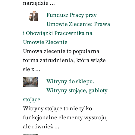
narzędzie …
Fundusz Pracy przy
Umowie Zlecenie: Prawa
i Obowiązki Pracownika na
Umowie Zlecenie
Umowa zlecenie to popularna
forma zatrudnienia, która wiąże
się z …
Witryny do sklepu.
Witryny stojące, gabloty
stojące
Witryny stojące to nie tylko
funkcjonalne elementy wystroju,
ale również …