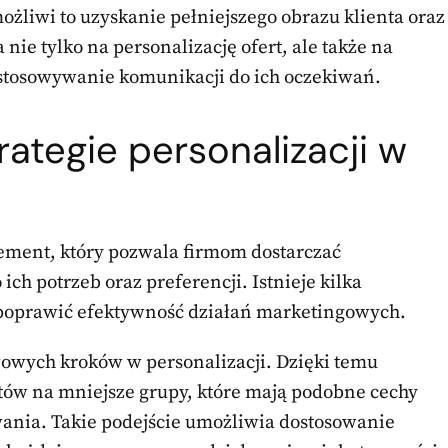
żliwi to uzyskanie pełniejszego obrazu klienta oraz
 nie tylko na personalizację ofert, ale także na
ostosowywanie komunikacji do ich oczekiwań.
rategie personalizacji w
lement, który pozwala firmom dostarczać
ch potrzeb oraz preferencji. Istnieje kilka
o poprawić efektywność działań marketingowych.
wowych kroków w personalizacji. Dzięki temu
ntów na mniejsze grupy, które mają podobne cechy
ania. Takie podejście umożliwia dostosowanie