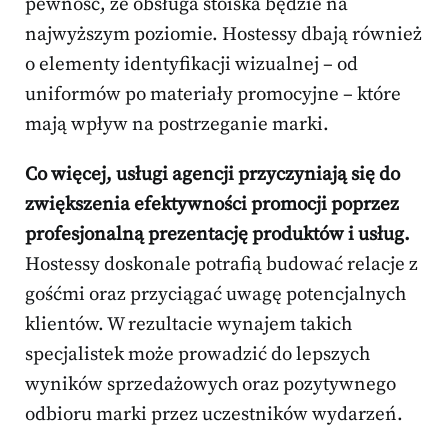
pewność, że obsługa stoiska będzie na
najwyższym poziomie. Hostessy dbają również
o elementy identyfikacji wizualnej – od
uniformów po materiały promocyjne – które
mają wpływ na postrzeganie marki.
Co więcej, usługi agencji przyczyniają się do
zwiększenia efektywności promocji poprzez
profesjonalną prezentację produktów i usług.
Hostessy doskonale potrafią budować relacje z
gośćmi oraz przyciągać uwagę potencjalnych
klientów. W rezultacie wynajem takich
specjalistek może prowadzić do lepszych
wyników sprzedażowych oraz pozytywnego
odbioru marki przez uczestników wydarzeń.