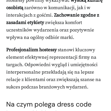
Hostessy powinny wykazywać
wysoką kulturę
osobistą
zarówno w komunikacji, jak i w
interakcjach z gośćmi.
Zachowanie zgodne z
zasadami etykiety
zwiększa komfort
uczestników wydarzenia oraz pozytywnie
wpływa na ogólny odbiór marki.
Profesjonalizm hostessy
stanowi kluczowy
element efektywnej reprezentacji firmy na
targach. Odpowiedni wygląd i umiejętności
interpersonalne przekładają się na lepsze
relacje z klientami oraz zwiększają szanse na
sukces podczas branżowych wydarzeń.
Na czym polega dress code