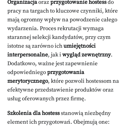
Organizacja
oraz
przygotowanie hostess
do
pracy na targach to kluczowe czynniki, które
mają ogromny wpływ na powodzenie całego
wydarzenia. Proces rekrutacji wymaga
starannej selekcji kandydatów, przy czym
istotne są zarówno ich
umiejętności
interpersonalne
, jak i
wygląd zewnętrzny
.
Dodatkowo, ważne jest zapewnienie
odpowiedniego
przygotowania
merytorycznego
, które pozwoli hostessom na
efektywne przedstawienie produktów oraz
usług oferowanych przez firmę.
Szkolenia dla hostess
stanowią niezbędny
element ich przygotowań. Obejmują one: