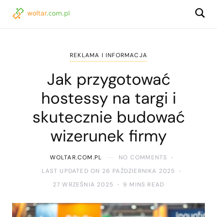
REKLAMA I INFORMACJA
Jak przygotować
hostessy na targi i
skutecznie budować
wizerunek firmy
WOLTAR.COM.PL
NO COMMENTS
LAST UPDATED ON 26 PAŹDZIERNIKA 2025
27 WRZEŚNIA 2025
9 MINS READ