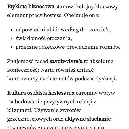
Etykieta biznesowa
stanowi kolejny kluczowy
element pracy hostess. Obejmuje ona:
odpowiedni ubiór według dress code’u,
świadomość otoczenia,
grzeczne i rzeczowe prowadzenie rozmów.
Znajomość zasad
savoir-vivre’u
to absolutna
konieczność; warto również unikać
kontrowersyjnych tematów podczas dyskusji.
Kultura osobista hostess
ma ogromny wpływ
na budowanie pozytywnych relacji z
klientami. Używanie zwrotów
grzecznościowych oraz
aktywne słuchanie
rozmówców znacząco przyczynia się do