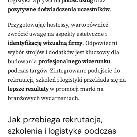
logistyka wpływa na
jakość usług
oraz
pozytywne doświadczenia uczestników
.
Przygotowując hostessy, warto również
zwrócić uwagę na aspekty estetyczne i
identyfikację wizualną firmy
. Odpowiedni
wybór strojów i dodatków jest kluczowy dla
budowania
profesjonalnego wizerunku
podczas targów. Zintegrowane podejście do
rekrutacji, szkoleń i logistyki przekłada się na
lepsze rezultaty
w promocji marki na
branżowych wydarzeniach.
Jak przebiega rekrutacja,
szkolenia i logistyka podczas