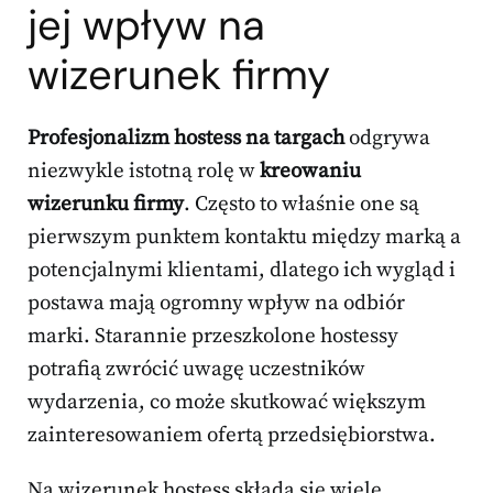
jej wpływ na
wizerunek firmy
Profesjonalizm hostess na targach
odgrywa
niezwykle istotną rolę w
kreowaniu
wizerunku firmy
. Często to właśnie one są
pierwszym punktem kontaktu między marką a
potencjalnymi klientami, dlatego ich wygląd i
postawa mają ogromny wpływ na odbiór
marki. Starannie przeszkolone hostessy
potrafią zwrócić uwagę uczestników
wydarzenia, co może skutkować większym
zainteresowaniem ofertą przedsiębiorstwa.
Na wizerunek hostess składa się wiele