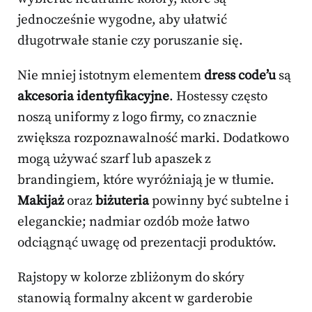
jednocześnie wygodne, aby ułatwić
długotrwałe stanie czy poruszanie się.
Nie mniej istotnym elementem
dress code’u
są
akcesoria identyfikacyjne
. Hostessy często
noszą uniformy z logo firmy, co znacznie
zwiększa rozpoznawalność marki. Dodatkowo
mogą używać szarf lub apaszek z
brandingiem, które wyróżniają je w tłumie.
Makijaż
oraz
biżuteria
powinny być subtelne i
eleganckie; nadmiar ozdób może łatwo
odciągnąć uwagę od prezentacji produktów.
Rajstopy w kolorze zbliżonym do skóry
stanowią formalny akcent w garderobie