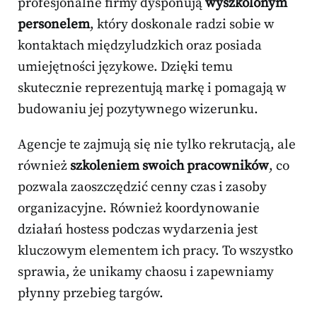
profesjonalne firmy dysponują
wyszkolonym
personelem
, który doskonale radzi sobie w
kontaktach międzyludzkich oraz posiada
umiejętności językowe. Dzięki temu
skutecznie reprezentują markę i pomagają w
budowaniu jej pozytywnego wizerunku.
Agencje te zajmują się nie tylko rekrutacją, ale
również
szkoleniem swoich pracowników
, co
pozwala zaoszczędzić cenny czas i zasoby
organizacyjne. Również koordynowanie
działań hostess podczas wydarzenia jest
kluczowym elementem ich pracy. To wszystko
sprawia, że unikamy chaosu i zapewniamy
płynny przebieg targów.