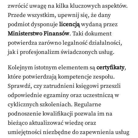
zwrócić uwagę na kilka kluczowych aspektów.
Przede wszystkim, upewnij się, że dany
podmiot dysponuje
licencją
wydaną przez
Ministerstwo Finansów
. Taki dokument
potwierdza zarówno legalność działalności,
jak i profesjonalizm świadczonych usług.
Kolejnym istotnym elementem są
certyfikaty
,
które potwierdzają kompetencje zespołu.
Sprawdź, czy zatrudnieni księgowi przeszli
odpowiednie egzaminy oraz uczestniczą w
cyklicznych szkoleniach. Regularne
podnoszenie kwalifikacji pozwala im na
bieżąco aktualizować wiedzę oraz
umiejętności niezbędne do zapewnienia usług