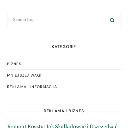
KATEGORIE
BIZNES
MNIEJSZEJ WAGI
REKLAMA I INFORMACJA
REKLAMA I BIZNES
Remont Koszty: Jak Skalkulować i Oszczędzać