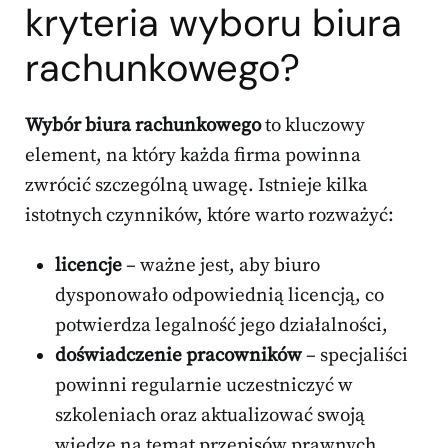
kryteria wyboru biura
rachunkowego?
Wybór biura rachunkowego
to kluczowy
element, na który każda firma powinna
zwrócić szczególną uwagę. Istnieje kilka
istotnych czynników, które warto rozważyć:
licencje
– ważne jest, aby biuro
dysponowało odpowiednią licencją, co
potwierdza legalność jego działalności,
doświadczenie pracowników
– specjaliści
powinni regularnie uczestniczyć w
szkoleniach oraz aktualizować swoją
wiedzę na temat przepisów prawnych,