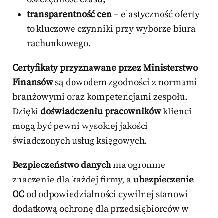
transparentność cen
– elastyczność oferty
to kluczowe czynniki przy wyborze biura
rachunkowego.
Certyfikaty przyznawane przez Ministerstwo
Finansów
są dowodem zgodności z normami
branżowymi oraz kompetencjami zespołu.
Dzięki
doświadczeniu pracowników
klienci
mogą być pewni wysokiej jakości
świadczonych usług księgowych.
Bezpieczeństwo danych
ma ogromne
znaczenie dla każdej firmy, a
ubezpieczenie
OC
od odpowiedzialności cywilnej stanowi
dodatkową ochronę dla przedsiębiorców w