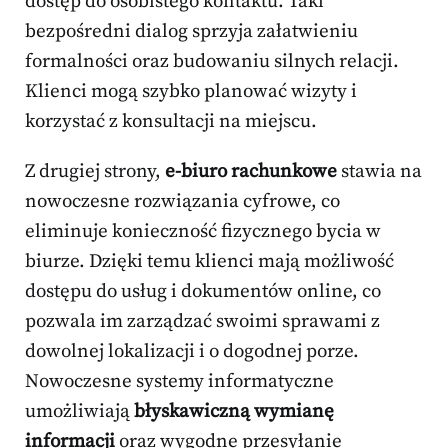
dostęp do osobistego kontaktu. Taki
bezpośredni dialog sprzyja załatwieniu
formalności oraz budowaniu silnych relacji.
Klienci mogą szybko planować wizyty i
korzystać z konsultacji na miejscu.
Z drugiej strony,
e-biuro rachunkowe
stawia na
nowoczesne rozwiązania cyfrowe, co
eliminuje konieczność fizycznego bycia w
biurze. Dzięki temu klienci mają możliwość
dostępu do usług i dokumentów online, co
pozwala im zarządzać swoimi sprawami z
dowolnej lokalizacji i o dogodnej porze.
Nowoczesne systemy informatyczne
umożliwiają
błyskawiczną wymianę
informacji
oraz wygodne przesyłanie