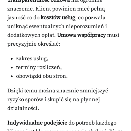
Transparentność cenowa
ma ogromne
znaczenie. Klient powinien mieć pełną
jasność co do
kosztów usług
, co pozwala
uniknąć ewentualnych nieporozumień i
dodatkowych opłat.
Umowa współpracy
musi
precyzyjnie określać:
zakres usług,
terminy rozliczeń,
obowiązki obu stron.
Dzięki temu można znacznie zmniejszyć
ryzyko sporów i skupić się na płynnej
działalności.
Indywidualne podejście
do potrzeb każdego