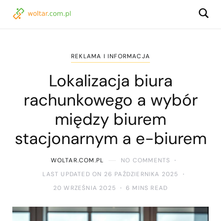
REKLAMA I INFORMACJA
Lokalizacja biura
rachunkowego a wybór
między biurem
stacjonarnym a e-biurem
WOLTAR.COM.PL
NO COMMENTS
LAST UPDATED ON 26 PAŹDZIERNIKA 2025
20 WRZEŚNIA 2025
6 MINS READ