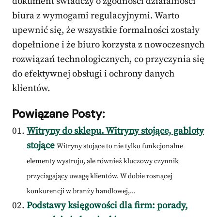
dokument świadczy o zgodności działalności
biura z wymogami regulacyjnymi. Warto
upewnić się, że wszystkie formalności zostały
dopełnione i że biuro korzysta z nowoczesnych
rozwiązań technologicznych, co przyczynia się
do efektywnej obsługi i ochrony danych
klientów.
Powiązane Posty:
Witryny do sklepu. Witryny stojące, gabloty
stojące
Witryny stojące to nie tylko funkcjonalne
elementy wystroju, ale również kluczowy czynnik
przyciągający uwagę klientów. W dobie rosnącej
konkurencji w branży handlowej,...
Podstawy księgowości dla firm: porady,