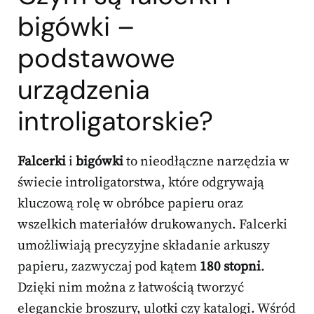
bigówki –
podstawowe
urządzenia
introligatorskie?
Falcerki
i
bigówki
to nieodłączne narzędzia w
świecie introligatorstwa, które odgrywają
kluczową rolę w obróbce papieru oraz
wszelkich materiałów drukowanych. Falcerki
umożliwiają precyzyjne składanie arkuszy
papieru, zazwyczaj pod kątem
180 stopni
.
Dzięki nim można z łatwością tworzyć
eleganckie broszury, ulotki czy katalogi. Wśród