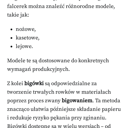
falcerek można znaleźć różnorodne modele,
takie jak:
nożowe,
kasetowe,
lejowe.
Modele te są dostosowane do konkretnych
wymagań produkcyjnych.
Z kolei
bigówki
są odpowiedzialne za
tworzenie trwałych rowków w materiałach
poprzez proces zwany
bigowaniem
. Ta metoda
znacząco ułatwia późniejsze składanie papieru
i redukuje ryzyko pękania przy zginaniu.
Bigówki dostępne są w wielu wersjach – od