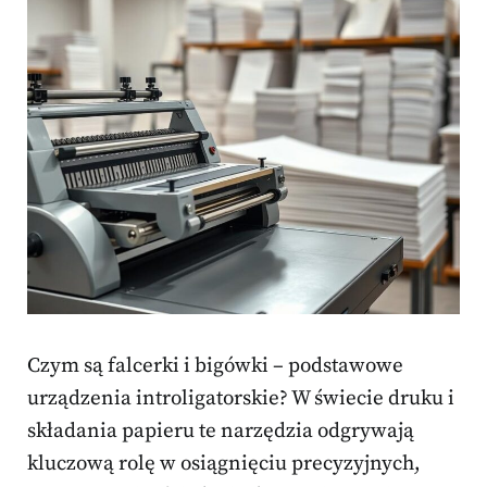
Czym są falcerki i bigówki – podstawowe
urządzenia introligatorskie? W świecie druku i
składania papieru te narzędzia odgrywają
kluczową rolę w osiągnięciu precyzyjnych,