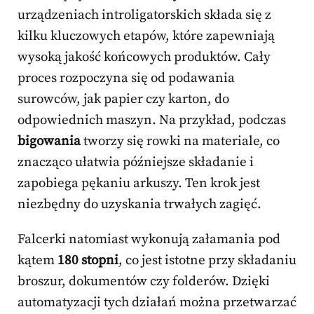
urządzeniach introligatorskich składa się z
kilku kluczowych etapów, które zapewniają
wysoką jakość końcowych produktów. Cały
proces rozpoczyna się od podawania
surowców, jak papier czy karton, do
odpowiednich maszyn. Na przykład, podczas
bigowania
tworzy się rowki na materiale, co
znacząco ułatwia późniejsze składanie i
zapobiega pękaniu arkuszy. Ten krok jest
niezbędny do uzyskania trwałych zagięć.
Falcerki natomiast wykonują załamania pod
kątem
180 stopni
, co jest istotne przy składaniu
broszur, dokumentów czy folderów. Dzięki
automatyzacji tych działań można przetwarzać