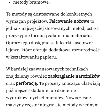
metody bramowe.
Te metody są dostosowane do konkretnych
wymagań projektów.
Falcowanie nożowe
to
jedna z najczęściej stosowanych metod; ostrza
precyzyjnie formują załamania materiału.
Oprócz tego dostępne są falcerki kasetowe i
lejowe, które oferują dodatkową różnorodność
w kształtowaniu papieru.
W bardziej zaawansowanych technikach
znajdziemy również
zaokrąglanie narożników
oraz
perforację
. Te procesy znacząco ułatwiają
późniejsze składanie lub dzielenie
wydrukowanych elementów. Nowoczesne
maszyny często integrują te metody w jednym