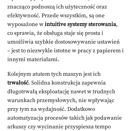
znacząco podnoszą ich użyteczność oraz
efektywność. Przede wszystkim, są one
wyposażone w
intuitive systemy sterowania
,
co sprawia, że obsługa staje się prosta i
umożliwia szybkie dostosowywanie ustawień
– jest to niezwykle istotne w pracy z papierem i
innymi materiałami.
Kolejnym atutem tych maszyn jest ich
trwałość
. Solidna konstrukcja zapewnia
długotrwałą eksploatację nawet w trudnych
warunkach przemysłowych, nie wpływając
przy tym na wydajność. Dodatkowo
automatyzacja procesów takich jak podawanie
arkuszy czy wycinanie przyspiesza tempo