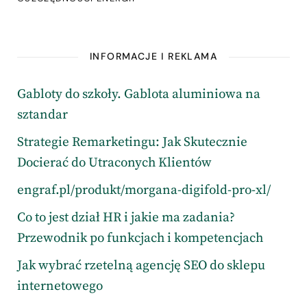
INFORMACJE I REKLAMA
Gabloty do szkoły. Gablota aluminiowa na
sztandar
Strategie Remarketingu: Jak Skutecznie
Docierać do Utraconych Klientów
engraf.pl/produkt/morgana-digifold-pro-xl/
Co to jest dział HR i jakie ma zadania?
Przewodnik po funkcjach i kompetencjach
Jak wybrać rzetelną agencję SEO do sklepu
internetowego