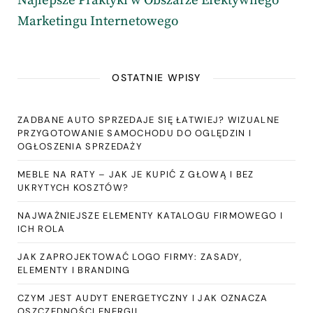
Najlepsze Praktyki w Obszarze Efektywnego
Marketingu Internetowego
OSTATNIE WPISY
ZADBANE AUTO SPRZEDAJE SIĘ ŁATWIEJ? WIZUALNE
PRZYGOTOWANIE SAMOCHODU DO OGLĘDZIN I
OGŁOSZENIA SPRZEDAŻY
MEBLE NA RATY – JAK JE KUPIĆ Z GŁOWĄ I BEZ
UKRYTYCH KOSZTÓW?
NAJWAŻNIEJSZE ELEMENTY KATALOGU FIRMOWEGO I
ICH ROLA
JAK ZAPROJEKTOWAĆ LOGO FIRMY: ZASADY,
ELEMENTY I BRANDING
CZYM JEST AUDYT ENERGETYCZNY I JAK OZNACZA
OSZCZĘDNOŚCI ENERGII