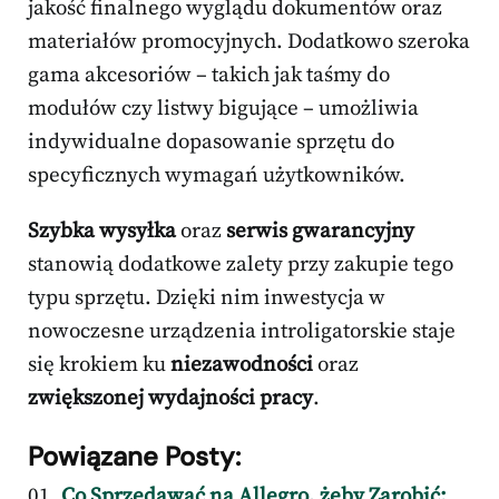
jakość finalnego wyglądu dokumentów oraz
materiałów promocyjnych. Dodatkowo szeroka
gama akcesoriów – takich jak taśmy do
modułów czy listwy bigujące – umożliwia
indywidualne dopasowanie sprzętu do
specyficznych wymagań użytkowników.
Szybka wysyłka
oraz
serwis gwarancyjny
stanowią dodatkowe zalety przy zakupie tego
typu sprzętu. Dzięki nim inwestycja w
nowoczesne urządzenia introligatorskie staje
się krokiem ku
niezawodności
oraz
zwiększonej wydajności pracy
.
Powiązane Posty:
Co Sprzedawać na Allegro, żeby Zarobić: