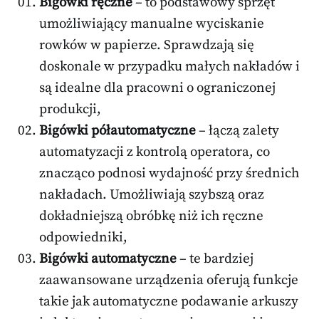
Bigówki ręczne
– to podstawowy sprzęt
umożliwiający manualne wyciskanie
rowków w papierze. Sprawdzają się
doskonale w przypadku małych nakładów i
są idealne dla pracowni o ograniczonej
produkcji,
Bigówki półautomatyczne
– łączą zalety
automatyzacji z kontrolą operatora, co
znacząco podnosi wydajność przy średnich
nakładach. Umożliwiają szybszą oraz
dokładniejszą obróbkę niż ich ręczne
odpowiedniki,
Bigówki automatyczne
– te bardziej
zaawansowane urządzenia oferują funkcje
takie jak automatyczne podawanie arkuszy