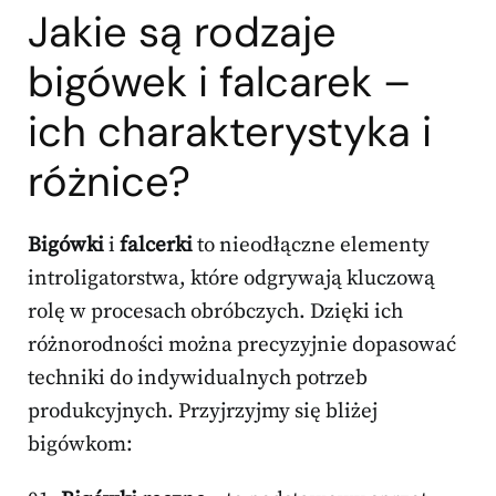
Jakie są rodzaje
bigówek i falcarek –
ich charakterystyka i
różnice?
Bigówki
i
falcerki
to nieodłączne elementy
introligatorstwa, które odgrywają kluczową
rolę w procesach obróbczych. Dzięki ich
różnorodności można precyzyjnie dopasować
techniki do indywidualnych potrzeb
produkcyjnych. Przyjrzyjmy się bliżej
bigówkom: