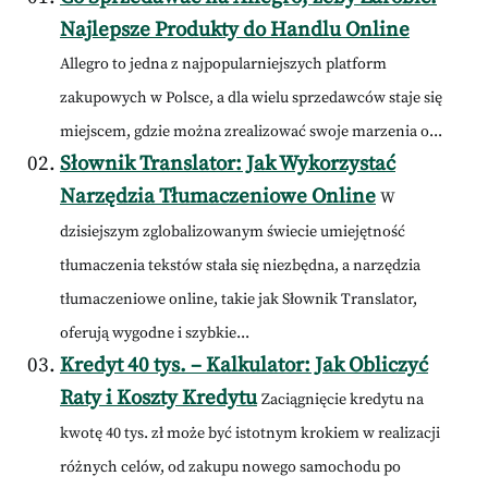
Najlepsze Produkty do Handlu Online
Allegro to jedna z najpopularniejszych platform
zakupowych w Polsce, a dla wielu sprzedawców staje się
miejscem, gdzie można zrealizować swoje marzenia o...
Słownik Translator: Jak Wykorzystać
Narzędzia Tłumaczeniowe Online
W
dzisiejszym zglobalizowanym świecie umiejętność
tłumaczenia tekstów stała się niezbędna, a narzędzia
tłumaczeniowe online, takie jak Słownik Translator,
oferują wygodne i szybkie...
Kredyt 40 tys. – Kalkulator: Jak Obliczyć
Raty i Koszty Kredytu
Zaciągnięcie kredytu na
kwotę 40 tys. zł może być istotnym krokiem w realizacji
różnych celów, od zakupu nowego samochodu po