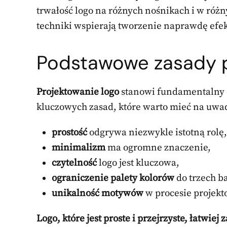
trwałość logo na różnych nośnikach i w różn
techniki wspierają tworzenie naprawdę ef
Podstawowe zasady p
Projektowanie logo
stanowi fundamentalny e
kluczowych zasad, które warto mieć na uwa
prostość
odgrywa niezwykle istotną rolę,
minimalizm
ma ogromne znaczenie,
czytelność
logo jest kluczowa,
ograniczenie palety kolorów
do trzech b
unikalność motywów
w procesie projekt
Logo, które jest proste i przejrzyste, łatwi