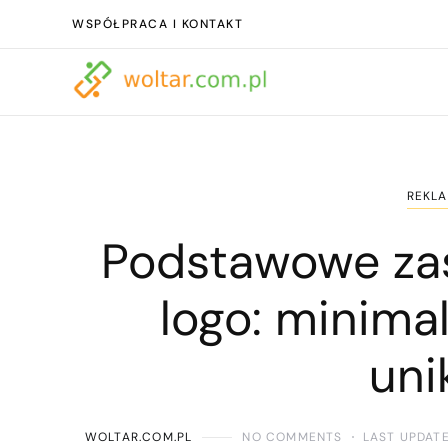
WSPÓŁPRACA I KONTAKT
REKLA
Podstawowe za
logo: minimal
uni
WOLTAR.COM.PL
NO COMMENTS
LAST UPDATE