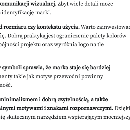
komunikacji wizualnej.
Zbyt wiele detali może
 identyfikację marki.
 rozmiaru czy kontekstu użycia.
Warto zainwestowa
ę. Dobrą praktyką jest ograniczenie palety kolorów
ójności projektu oraz wyróżnia logo na tle
symboli sprawia, że marka staje się bardziej
enty takie jak motyw przewodni powinny
mość.
 minimalizmem i dobrą czytelnością, a także
ikalnymi motywami i znakami rozpoznawczymi.
Dzięk
 się skutecznym narzędziem wspierającym mocniejsz