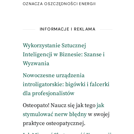
OZNACZA OSZCZĘDNOŚCI ENERGII
INFORMACJE I REKLAMA
Wykorzystanie Sztucznej
Inteligencji w Biznesie: Szanse i
Wyzwania
Nowoczesne urządzenia
introligatorskie: bigówki i falcerki
dla profesjonalistów
Osteopato! Naucz się jak tego
jak
stymulować nerw błędny
w swojej
praktyce osteopatycznej.