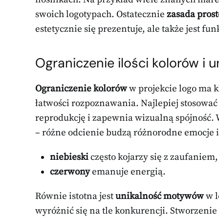
swoich logotypach. Ostatecznie
zasada prost
estetycznie się prezentuje, ale także jest fu
Ograniczenie ilości kolorów i
Ograniczenie kolorów
w projekcie logo ma k
łatwości rozpoznawania. Najlepiej stosowa
reprodukcję i zapewnia wizualną spójność.
– różne odcienie budzą różnorodne emocje i
niebieski
często kojarzy się z zaufaniem,
czerwony
emanuje energią.
Równie istotna jest
unikalność motywów
w l
wyróżnić się na tle konkurencji. Stworzeni