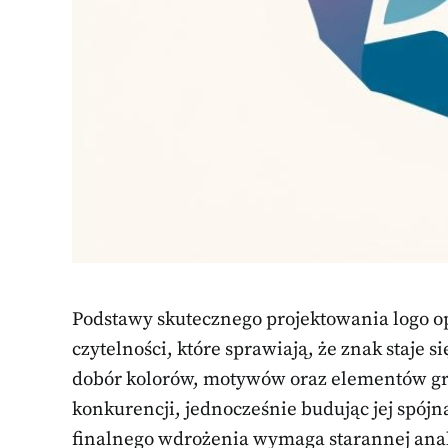
Podstawy skutecznego projektowania logo op
czytelności, które sprawiają, że znak staje
dobór kolorów, motywów oraz elementów gr
konkurencji, jednocześnie budując jej spójn
finalnego wdrożenia wymaga starannej anali