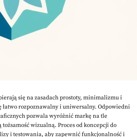
ierają się na zasadach prostoty, minimalizmu i
 się łatwo rozpoznawalny i uniwersalny. Odpowiedni
aficznych pozwala wyróżnić markę na tle
ą tożsamość wizualną. Proces od koncepcji do
zy i testowania, aby zapewnić funkcjonalność i