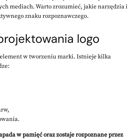
ych mediach. Warto zrozumieć, jakie narzędzia i
ektywnego znaku rozpoznawczego.
rojektowania logo
lement w tworzeniu marki. Istnieje kilka
dze:
arw,
owania.
ej zapada w pamięć oraz zostaje rozpoznane przez