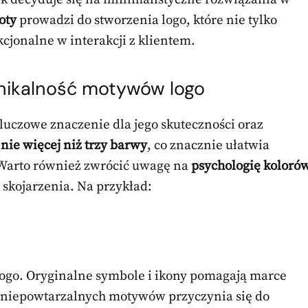
oty
prowadzi do stworzenia logo, które nie tylko
nkcjonalne w interakcji z klientem.
 unikalność motywów logo
luczowe znaczenie dla jego skuteczności oraz
ć
nie więcej niż trzy barwy
, co znacznie ułatwia
 Warto również zwrócić uwagę na
psychologię koloró
 skojarzenia. Na przykład:
ogo. Oryginalne symbole i ikony pomagają marce
e niepowtarzalnych motywów przyczynia się do