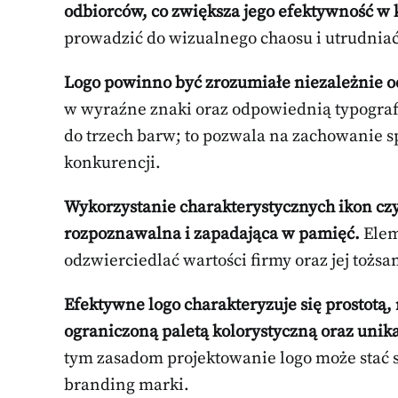
odbiorców, co zwiększa jego efektywność w 
prowadzić do wizualnego chaosu i utrudniać
Logo powinno być zrozumiałe niezależnie od
w wyraźne znaki oraz odpowiednią typografi
do trzech barw; to pozwala na zachowanie sp
konkurencji.
Wykorzystanie charakterystycznych ikon czy 
rozpoznawalna i zapadająca w pamięć.
Elem
odzwierciedlać wartości firmy oraz jej tożsa
Efektywne logo charakteryzuje się prostotą,
ograniczoną paletą kolorystyczną oraz un
tym zasadom projektowanie logo może stać
branding marki.