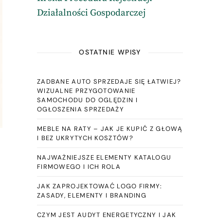
Działalności Gospodarczej
OSTATNIE WPISY
ZADBANE AUTO SPRZEDAJE SIĘ ŁATWIEJ?
WIZUALNE PRZYGOTOWANIE
SAMOCHODU DO OGLĘDZIN I
OGŁOSZENIA SPRZEDAŻY
MEBLE NA RATY – JAK JE KUPIĆ Z GŁOWĄ
I BEZ UKRYTYCH KOSZTÓW?
NAJWAŻNIEJSZE ELEMENTY KATALOGU
FIRMOWEGO I ICH ROLA
JAK ZAPROJEKTOWAĆ LOGO FIRMY:
ZASADY, ELEMENTY I BRANDING
CZYM JEST AUDYT ENERGETYCZNY I JAK