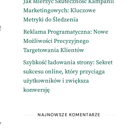
Jak Mierzyć Skuteczność Kampanii
Marketingowych: Kluczowe
Metryki do Śledzenia
ć
Reklama Programatyczna: Nowe
Możliwości Precyzyjnego
Targetowania Klientów
Szybkość ładowania strony: Sekret
sukcesu online, który przyciąga
użytkowników i zwiększa
konwersję
i
NAJNOWSZE KOMENTARZE
y