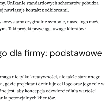
rmy. Unikanie standardowych schematów pobudza
ej nawiązuje kontakt z odbiorcami.
wykorzystamy oryginalne symbole, nasze logo może
wym
. Taki projekt przyciąga uwagę klientów i
go dla firmy: podstawowe
ymaga nie tylko kreatywności, ale także starannego
 gdzie projektant definiuje cel logo oraz jego rolę w
e jest, aby koncepcja odzwierciedlała wartości
nia potencjalnych klientów.