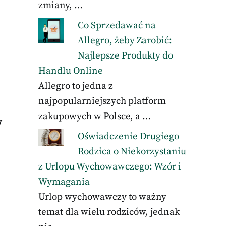
zmiany, …
Co Sprzedawać na
Allegro, żeby Zarobić:
Najlepsze Produkty do
Handlu Online
Allegro to jedna z
najpopularniejszych platform
zakupowych w Polsce, a …
w
Oświadczenie Drugiego
Rodzica o Niekorzystaniu
z Urlopu Wychowawczego: Wzór i
Wymagania
Urlop wychowawczy to ważny
temat dla wielu rodziców, jednak