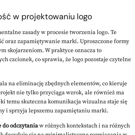
ność w projektowaniu logo
entalne zasady w procesie tworzenia logo. Te
ć oraz zapamiętywanie marki. Uproszczone formy
nym skojarzeniom. W praktyce oznacza to
ch czcionek, co sprawia, że logo pozostaje czytelne
ala na eliminację zbędnych elementów, co kieruje
rojekt nie tylko przyciąga wzrok, ale również ma
ki temu skuteczna komunikacja wizualna staje się
ny i sprzyja lepszemu zapamiętaniu marki.
e do odczytania
w różnych kontekstach i na różnych
k decyduje się na minimalistyczne rozwiązania w