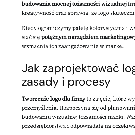
budowania mocnej tożsamości wizualnej
fi
kreatywność oraz sprawia, że logo skuteczni
Kiedy ograniczymy paletę kolorystyczną i 
stać się
potężnym narzędziem marketingo
wzmacnia ich zaangażowanie w markę.
Jak zaprojektować lo
zasady i procesy
Tworzenie logo dla firmy
to zajęcie, które w
przemyślenia. Rozpoczyna się od planowania,
budowaniu wizualnej tożsamości marki. Ważn
przedsiębiorstwa i odpowiadała na oczekiwa