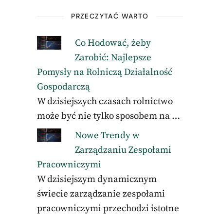
PRZECZYTAĆ WARTO
Co Hodować, żeby
Zarobić: Najlepsze
Pomysły na Rolniczą Działalność
Gospodarczą
W dzisiejszych czasach rolnictwo
może być nie tylko sposobem na …
Nowe Trendy w
Zarządzaniu Zespołami
Pracowniczymi
W dzisiejszym dynamicznym
świecie zarządzanie zespołami
pracowniczymi przechodzi istotne