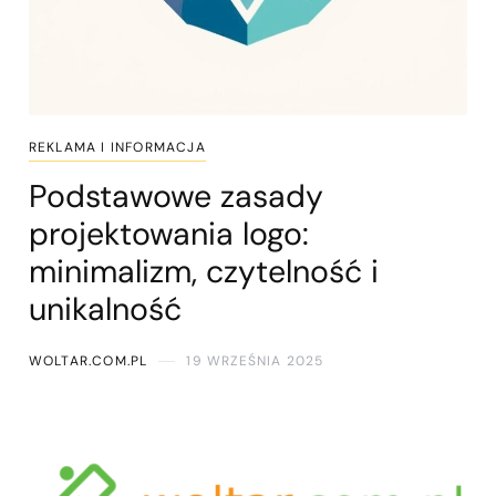
REKLAMA I INFORMACJA
Podstawowe zasady
projektowania logo:
minimalizm, czytelność i
unikalność
WOLTAR.COM.PL
19 WRZEŚNIA 2025