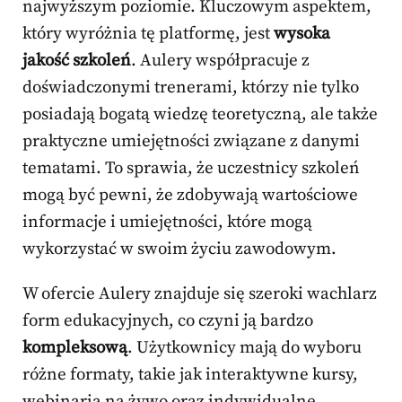
najwyższym poziomie. Kluczowym aspektem,
który wyróżnia tę platformę, jest
wysoka
jakość szkoleń
. Aulery współpracuje z
doświadczonymi trenerami, którzy nie tylko
posiadają bogatą wiedzę teoretyczną, ale także
praktyczne umiejętności związane z danymi
tematami. To sprawia, że uczestnicy szkoleń
mogą być pewni, że zdobywają wartościowe
informacje i umiejętności, które mogą
wykorzystać w swoim życiu zawodowym.
W ofercie Aulery znajduje się szeroki wachlarz
form edukacyjnych, co czyni ją bardzo
kompleksową
. Użytkownicy mają do wyboru
różne formaty, takie jak interaktywne kursy,
webinaria na żywo oraz indywidualne