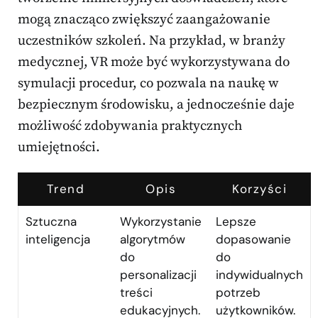
mogą znacząco zwiększyć zaangażowanie
uczestników szkoleń. Na przykład, w branży
medycznej, VR może być wykorzystywana do
symulacji procedur, co pozwala na naukę w
bezpiecznym środowisku, a jednocześnie daje
możliwość zdobywania praktycznych
umiejętności.
Trend
Opis
Korzyści
Sztuczna
Wykorzystanie
Lepsze
inteligencja
algorytmów
dopasowanie
do
do
personalizacji
indywidualnych
treści
potrzeb
edukacyjnych.
użytkowników.