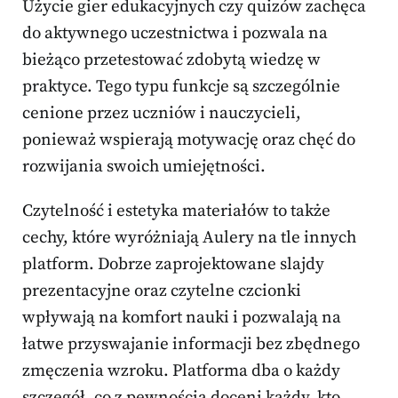
Użycie gier edukacyjnych czy quizów zachęca
do aktywnego uczestnictwa i pozwala na
bieżąco przetestować zdobytą wiedzę w
praktyce. Tego typu funkcje są szczególnie
cenione przez uczniów i nauczycieli,
ponieważ wspierają motywację oraz chęć do
rozwijania swoich umiejętności.
Czytelność i estetyka materiałów to także
cechy, które wyróżniają Aulery na tle innych
platform. Dobrze zaprojektowane slajdy
prezentacyjne oraz czytelne czcionki
wpływają na komfort nauki i pozwalają na
łatwe przyswajanie informacji bez zbędnego
zmęczenia wzroku. Platforma dba o każdy
szczegół, co z pewnością doceni każdy, kto