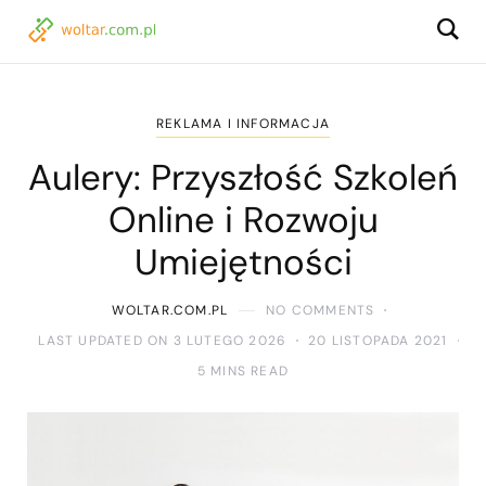
REKLAMA I INFORMACJA
Aulery: Przyszłość Szkoleń
Online i Rozwoju
Umiejętności
WOLTAR.COM.PL
NO COMMENTS
LAST UPDATED ON 3 LUTEGO 2026
20 LISTOPADA 2021
5 MINS READ