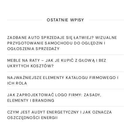
OSTATNIE WPISY
ZADBANE AUTO SPRZEDAJE SIĘ ŁATWIEJ? WIZUALNE
PRZYGOTOWANIE SAMOCHODU DO OGLĘDZIN I
OGŁOSZENIA SPRZEDAŻY
MEBLE NA RATY – JAK JE KUPIĆ Z GŁOWĄ I BEZ
UKRYTYCH KOSZTÓW?
NAJWAŻNIEJSZE ELEMENTY KATALOGU FIRMOWEGO I
ICH ROLA
JAK ZAPROJEKTOWAĆ LOGO FIRMY: ZASADY,
ELEMENTY I BRANDING
CZYM JEST AUDYT ENERGETYCZNY I JAK OZNACZA
OSZCZĘDNOŚCI ENERGII