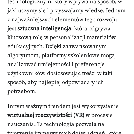
technologicznym, który wpływa na sposób, w
jaki uczymy się i przyswajamy wiedzę. Jednym
z najważniejszych elementów tego rozwoju
jest
sztuczna inteligencja
, która odgrywa
kluczową rolę w personalizacji materiałów
edukacyjnych. Dzięki zaawansowanym
algorytmom, platformy szkoleniowe mogą
analizować umiejętności i preferencje
użytkowników, dostosowując treści w taki
sposób, aby najlepiej odpowiadały ich
potrzebom.
Innym ważnym trendem jest wykorzystanie
wirtualnej rzeczywistości (VR)
w procesie
nauczania. Ta technologia pozwala na
tworzenie immersyjnych doświadczeń, które