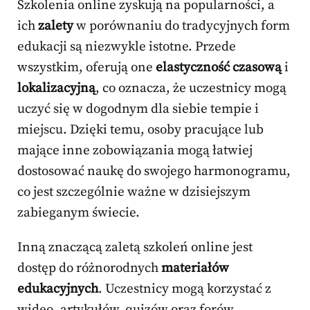
Szkolenia online zyskują na popularności, a
ich
zalety
w porównaniu do tradycyjnych form
edukacji są niezwykle istotne. Przede
wszystkim, oferują one
elastyczność czasową
i
lokalizacyjną
, co oznacza, że uczestnicy mogą
uczyć się w dogodnym dla siebie tempie i
miejscu. Dzięki temu, osoby pracujące lub
mające inne zobowiązania mogą łatwiej
dostosować naukę do swojego harmonogramu,
co jest szczególnie ważne w dzisiejszym
zabieganym świecie.
Inną znaczącą zaletą szkoleń online jest
dostęp do różnorodnych
materiałów
edukacyjnych
. Uczestnicy mogą korzystać z
wideo, artykułów, quizów oraz forów