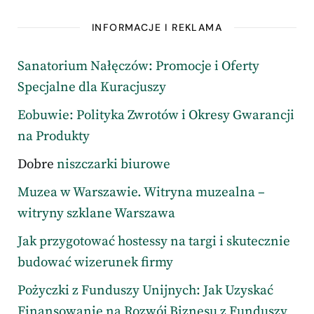
INFORMACJE I REKLAMA
Sanatorium Nałęczów: Promocje i Oferty
Specjalne dla Kuracjuszy
Eobuwie: Polityka Zwrotów i Okresy Gwarancji
na Produkty
Dobre
niszczarki biurowe
Muzea w Warszawie. Witryna muzealna –
witryny szklane Warszawa
Jak przygotować hostessy na targi i skutecznie
budować wizerunek firmy
Pożyczki z Funduszy Unijnych: Jak Uzyskać
Finansowanie na Rozwój Biznesu z Funduszy