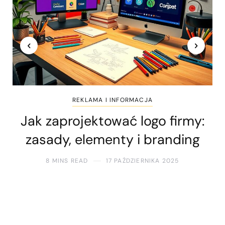
REKLAMA I INFORMACJA
Jak zaprojektować logo firmy:
zasady, elementy i branding
8 MINS READ
17 PAŹDZIERNIKA 2025