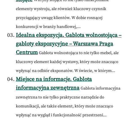
Witryny stojące to nie tylko funkcjonalne
elementy wystroju, ale również kluczowy czynnik
przyciągający uwagę klientów. W dobie rosnącej
konkurencji w branży handlowej,...
Idealna ekspozycja. Gablota wolnostojąca –
gabloty ekspozycyjne – Warszawa Praga
Centrum
Gablota wolnostojąca to nie tylko mebel, ale
kluczowy element każdej wystawy, który może znacząco
wpłynąć na odbiór eksponatów. W świecie, w którym...
Miejsce na informacje. Gablota
informacyjna zewnętrzna
Gablota informacyjna
zewnętrzna to nie tylko praktyczne narzędzie do
komunikacji, ale także element, który może znacząco
wpłynąć na wygląd i funkcjonalność przestrzeni...