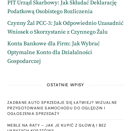
PIT Urząd Skarbowy: Jak Składać Deklarację
Podatkową Osobistego Rozliczenia
Czynny Żal PCC-3: Jak Odpowiednio Uzasadnić
Wniosek o Skorzystanie z Czynnego Żalu
Konta Bankowe dla Firm: Jak Wybrać
Optymalne Konto dla Działalności
Gospodarczej
OSTATNIE WPISY
ZADBANE AUTO SPRZEDAJE SIĘ ŁATWIEJ? WIZUALNE
PRZYGOTOWANIE SAMOCHODU DO OGLĘDZIN I
OGŁOSZENIA SPRZEDAŻY
MEBLE NA RATY – JAK JE KUPIĆ Z GŁOWĄ I BEZ
UKRYTYCH KOSZTÓW?