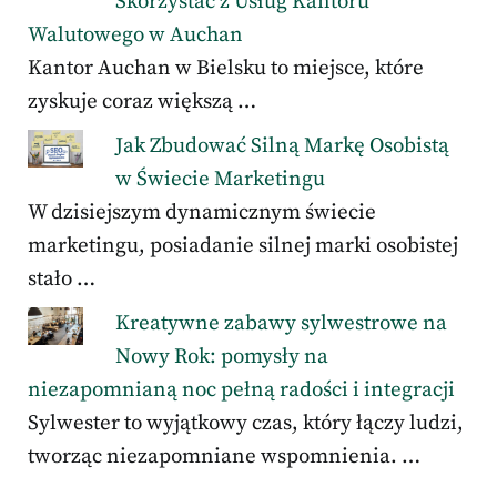
Skorzystać z Usług Kantoru
Walutowego w Auchan
Kantor Auchan w Bielsku to miejsce, które
zyskuje coraz większą …
Jak Zbudować Silną Markę Osobistą
w Świecie Marketingu
W dzisiejszym dynamicznym świecie
marketingu, posiadanie silnej marki osobistej
stało …
Kreatywne zabawy sylwestrowe na
Nowy Rok: pomysły na
niezapomnianą noc pełną radości i integracji
Sylwester to wyjątkowy czas, który łączy ludzi,
tworząc niezapomniane wspomnienia. …