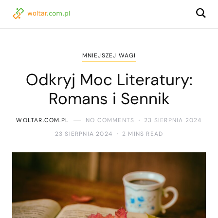
MNIEJSZEJ WAGI
Odkryj Moc Literatury:
Romans i Sennik
WOLTAR.COM.PL
NO COMMENTS
23 SIERPNIA 2024
23 SIERPNIA 2024
2 MINS READ