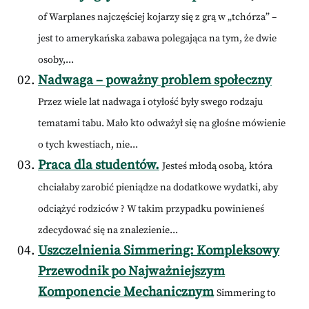
of Warplanes najczęściej kojarzy się z grą w „tchórza” –
jest to amerykańska zabawa polegająca na tym, że dwie
osoby,...
Nadwaga – poważny problem społeczny
Przez wiele lat nadwaga i otyłość były swego rodzaju
tematami tabu. Mało kto odważył się na głośne mówienie
o tych kwestiach, nie...
Praca dla studentów.
Jesteś młodą osobą, która
chciałaby zarobić pieniądze na dodatkowe wydatki, aby
odciążyć rodziców ? W takim przypadku powinieneś
zdecydować się na znalezienie...
Uszczelnienia Simmering: Kompleksowy
Przewodnik po Najważniejszym
Komponencie Mechanicznym
Simmering to