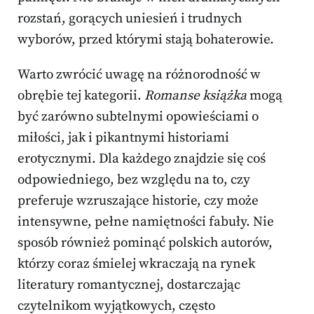
rozstań, gorących uniesień i trudnych
wyborów, przed którymi stają bohaterowie.
Warto zwrócić uwagę na różnorodność w
obrębie tej kategorii.
Romanse książka
mogą
być zarówno subtelnymi opowieściami o
miłości, jak i pikantnymi historiami
erotycznymi. Dla każdego znajdzie się coś
odpowiedniego, bez względu na to, czy
preferuje wzruszające historie, czy może
intensywne, pełne namiętności fabuły. Nie
sposób również pominąć polskich autorów,
którzy coraz śmielej wkraczają na rynek
literatury romantycznej, dostarczając
czytelnikom wyjątkowych, często