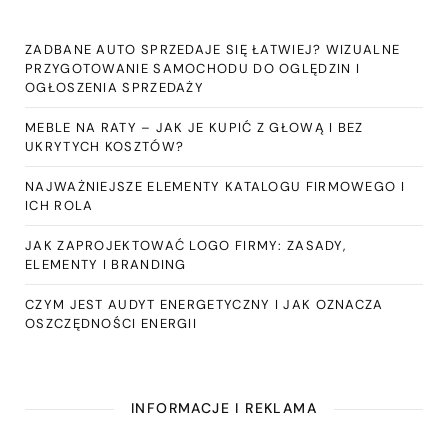
ZADBANE AUTO SPRZEDAJE SIĘ ŁATWIEJ? WIZUALNE
PRZYGOTOWANIE SAMOCHODU DO OGLĘDZIN I
OGŁOSZENIA SPRZEDAŻY
MEBLE NA RATY – JAK JE KUPIĆ Z GŁOWĄ I BEZ
UKRYTYCH KOSZTÓW?
NAJWAŻNIEJSZE ELEMENTY KATALOGU FIRMOWEGO I
ICH ROLA
JAK ZAPROJEKTOWAĆ LOGO FIRMY: ZASADY,
ELEMENTY I BRANDING
CZYM JEST AUDYT ENERGETYCZNY I JAK OZNACZA
OSZCZĘDNOŚCI ENERGII
INFORMACJE I REKLAMA