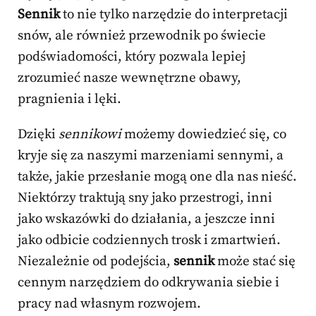
Sennik
to nie tylko narzędzie do interpretacji
snów, ale również przewodnik po świecie
podświadomości, który pozwala lepiej
zrozumieć nasze wewnętrzne obawy,
pragnienia i lęki.
Dzięki
sennikowi
możemy dowiedzieć się, co
kryje się za naszymi marzeniami sennymi, a
także, jakie przesłanie mogą one dla nas nieść.
Niektórzy traktują sny jako przestrogi, inni
jako wskazówki do działania, a jeszcze inni
jako odbicie codziennych trosk i zmartwień.
Niezależnie od podejścia,
sennik
może stać się
cennym narzędziem do odkrywania siebie i
pracy nad własnym rozwojem.