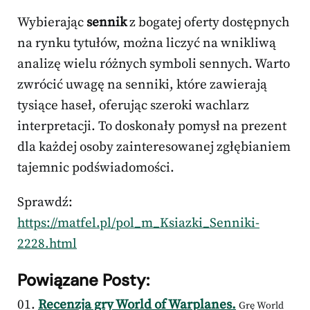
Wybierając
sennik
z bogatej oferty dostępnych
na rynku tytułów, można liczyć na wnikliwą
analizę wielu różnych symboli sennych. Warto
zwrócić uwagę na senniki, które zawierają
tysiące haseł, oferując szeroki wachlarz
interpretacji. To doskonały pomysł na prezent
dla każdej osoby zainteresowanej zgłębianiem
tajemnic podświadomości.
Sprawdź:
https://matfel.pl/pol_m_Ksiazki_Senniki-
2228.html
Powiązane Posty:
Recenzja gry World of Warplanes.
Grę World