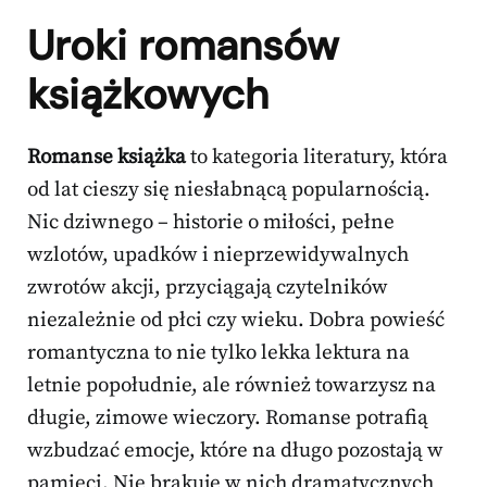
Uroki romansów
książkowych
Romanse książka
to kategoria literatury, która
od lat cieszy się niesłabnącą popularnością.
Nic dziwnego – historie o miłości, pełne
wzlotów, upadków i nieprzewidywalnych
zwrotów akcji, przyciągają czytelników
niezależnie od płci czy wieku. Dobra powieść
romantyczna to nie tylko lekka lektura na
letnie popołudnie, ale również towarzysz na
długie, zimowe wieczory. Romanse potrafią
wzbudzać emocje, które na długo pozostają w
pamięci. Nie brakuje w nich dramatycznych