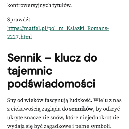
kontrowersyjnych tytułów.
Sprawdź:
https://matfel.pl/pol_m_Ksiazki_Romans-
2227.html
Sennik – klucz do
tajemnic
podświadomości
Sny od wieków fascynują ludzkość. Wielu z nas
z ciekawością zagląda do
senników
, by odkryć
ukryte znaczenie snów, które niejednokrotnie
wydają się być zagadkowe i pełne symboli.