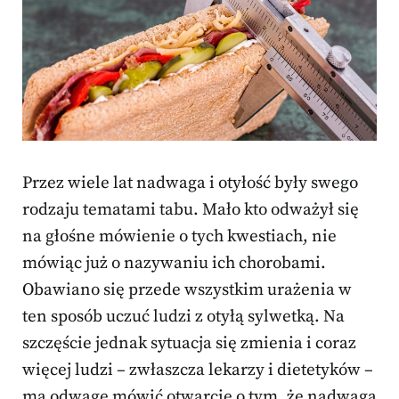
Przez wiele lat nadwaga i otyłość były swego
rodzaju tematami tabu. Mało kto odważył się
na głośne mówienie o tych kwestiach, nie
mówiąc już o nazywaniu ich chorobami.
Obawiano się przede wszystkim urażenia w
ten sposób uczuć ludzi z otyłą sylwetką. Na
szczęście jednak sytuacja się zmienia i coraz
więcej ludzi – zwłaszcza lekarzy i dietetyków –
ma odwagę mówić otwarcie o tym, że nadwaga