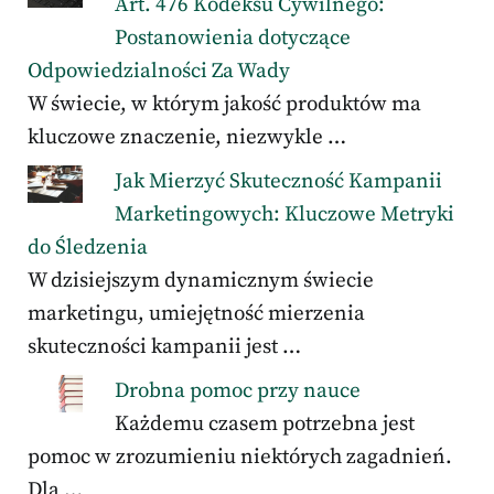
Art. 476 Kodeksu Cywilnego:
Postanowienia dotyczące
Odpowiedzialności Za Wady
W świecie, w którym jakość produktów ma
kluczowe znaczenie, niezwykle …
Jak Mierzyć Skuteczność Kampanii
Marketingowych: Kluczowe Metryki
do Śledzenia
W dzisiejszym dynamicznym świecie
marketingu, umiejętność mierzenia
skuteczności kampanii jest …
Drobna pomoc przy nauce
Każdemu czasem potrzebna jest
pomoc w zrozumieniu niektórych zagadnień.
Dla …