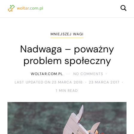
MNIEJSZEJ WAGI
Nadwaga – poważny
problem społeczny
WOLTAR.COM.PL
NO COMMENTS
LAST UPDATED ON 23 MARCA 2018
23 MARCA 2017
1 MIN READ