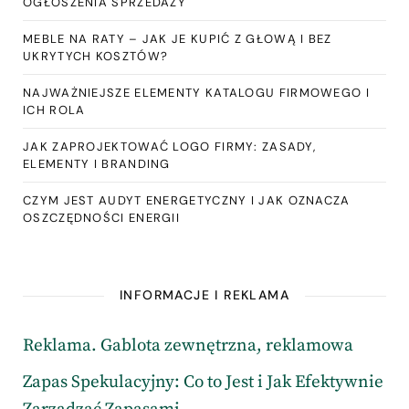
OGŁOSZENIA SPRZEDAŻY
MEBLE NA RATY – JAK JE KUPIĆ Z GŁOWĄ I BEZ
UKRYTYCH KOSZTÓW?
NAJWAŻNIEJSZE ELEMENTY KATALOGU FIRMOWEGO I
ICH ROLA
JAK ZAPROJEKTOWAĆ LOGO FIRMY: ZASADY,
ELEMENTY I BRANDING
CZYM JEST AUDYT ENERGETYCZNY I JAK OZNACZA
OSZCZĘDNOŚCI ENERGII
INFORMACJE I REKLAMA
Reklama. Gablota zewnętrzna, reklamowa
Zapas Spekulacyjny: Co to Jest i Jak Efektywnie