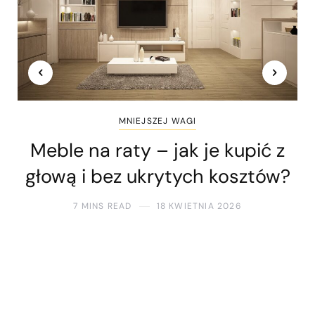
MNIEJSZEJ WAGI
Meble na raty – jak je kupić z
głową i bez ukrytych kosztów?
7 MINS READ
18 KWIETNIA 2026