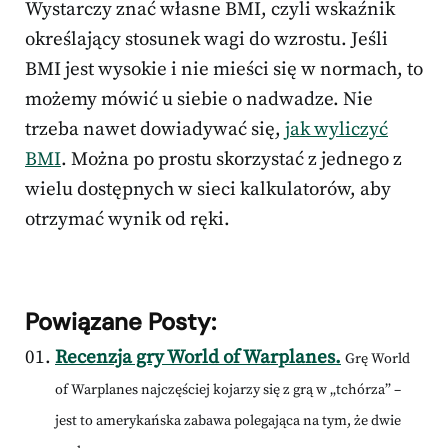
Wystarczy znać własne BMI, czyli wskaźnik
określający stosunek wagi do wzrostu. Jeśli
BMI jest wysokie i nie mieści się w normach, to
możemy mówić u siebie o nadwadze. Nie
trzeba nawet dowiadywać się,
jak wyliczyć
BMI
. Można po prostu skorzystać z jednego z
wielu dostępnych w sieci kalkulatorów, aby
otrzymać wynik od ręki.
Powiązane Posty:
Recenzja gry World of Warplanes.
Grę World
of Warplanes najczęściej kojarzy się z grą w „tchórza” –
jest to amerykańska zabawa polegająca na tym, że dwie