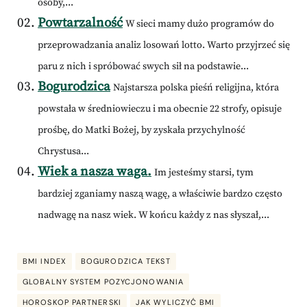
osoby,...
Powtarzalność
W sieci mamy dużo programów do
przeprowadzania analiz losowań lotto. Warto przyjrzeć się
paru z nich i spróbować swych sił na podstawie...
Bogurodzica
Najstarsza polska pieśń religijna, która
powstała w średniowieczu i ma obecnie 22 strofy, opisuje
prośbę, do Matki Bożej, by zyskała przychylność
Chrystusa...
Wiek a nasza waga.
Im jesteśmy starsi, tym
bardziej zganiamy naszą wagę, a właściwie bardzo często
nadwagę na nasz wiek. W końcu każdy z nas słyszał,...
BMI INDEX
BOGURODZICA TEKST
GLOBALNY SYSTEM POZYCJONOWANIA
HOROSKOP PARTNERSKI
JAK WYLICZYĆ BMI