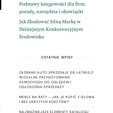
Podstawy księgowości dla firm:
porady, narzędzia i obowiązki
Jak Zbudować Silną Markę w
Dzisiejszym Konkurencyjnym
Środowisku
OSTATNIE WPISY
ZADBANE AUTO SPRZEDAJE SIĘ ŁATWIEJ?
WIZUALNE PRZYGOTOWANIE
SAMOCHODU DO OGLĘDZIN I
OGŁOSZENIA SPRZEDAŻY
MEBLE NA RATY – JAK JE KUPIĆ Z GŁOWĄ
I BEZ UKRYTYCH KOSZTÓW?
e
NAJWAŻNIEJSZE ELEMENTY KATALOGU