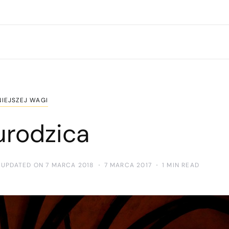
IEJSZEJ WAGI
urodzica
 UPDATED ON 7 MARCA 2018
7 MARCA 2017
1 MIN READ