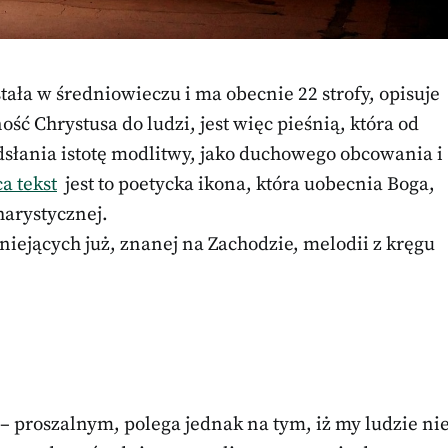
stała w średniowieczu i ma obecnie 22 strofy, opisuje
ość Chrystusa do ludzi, jest więc pieśnią, która od
odsłania istotę modlitwy, jako duchowego obcowania i
a tekst
jest to poetycka ikona, która uobecnia Boga,
harystycznej.
niejących już, znanej na Zachodzie, melodii z kręgu
– proszalnym, polega jednak na tym, iż my ludzie ni