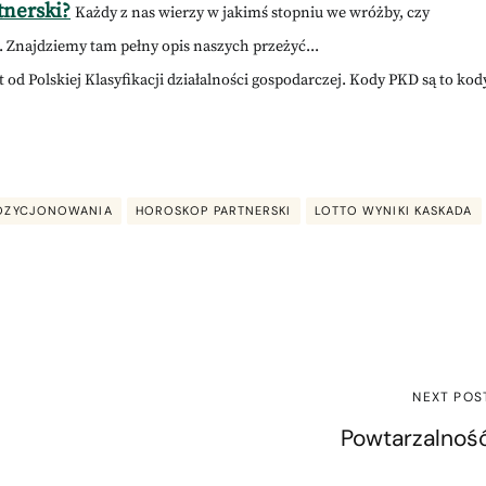
tnerski?
Każdy z nas wierzy w jakimś stopniu we wróżby, czy
. Znajdziemy tam pełny opis naszych przeżyć...
 od Polskiej Klasyfikacji działalności gospodarczej. Kody PKD są to kod
POZYCJONOWANIA
HOROSKOP PARTNERSKI
LOTTO WYNIKI KASKADA
NEXT POS
Powtarzalnoś