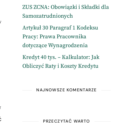
ZUS ZCNA: Obowiązki i Składki dla
Samozatrudnionych
y
Artykuł 30 Paragraf 1 Kodeksu
Pracy: Prawa Pracownika
dotyczące Wynagrodzenia
Kredyt 40 tys. – Kalkulator: Jak
Obliczyć Raty i Koszty Kredytu
NAJNOWSZE KOMENTARZE
T
ć
PRZECZYTAĆ WARTO