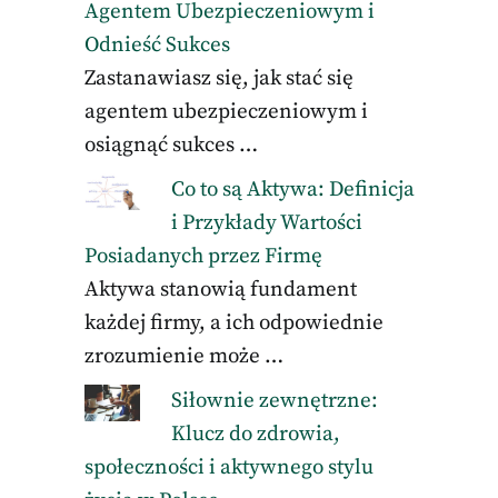
Agentem Ubezpieczeniowym i
Odnieść Sukces
Zastanawiasz się, jak stać się
agentem ubezpieczeniowym i
osiągnąć sukces …
Co to są Aktywa: Definicja
i Przykłady Wartości
Posiadanych przez Firmę
Aktywa stanowią fundament
każdej firmy, a ich odpowiednie
zrozumienie może …
Siłownie zewnętrzne:
Klucz do zdrowia,
społeczności i aktywnego stylu