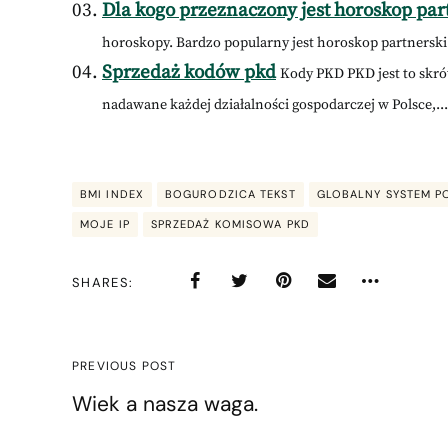
Dla kogo przeznaczony jest horoskop par
horoskopy. Bardzo popularny jest horoskop partnerski
Sprzedaż kodów pkd
Kody PKD PKD jest to skrót
nadawane każdej działalności gospodarczej w Polsce,...
BMI INDEX
BOGURODZICA TEKST
GLOBALNY SYSTEM 
MOJE IP
SPRZEDAŻ KOMISOWA PKD
SHARES
PREVIOUS POST
Wiek a nasza waga.