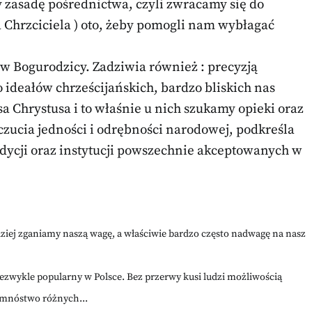
 zasadę pośrednictwa, czyli zwracamy się do
a Chrzciciela ) oto, żeby pomogli nam wybłagać
 w Bogurodzicy. Zadziwia również : precyzją
 ideałów chrześcijańskich, bardzo bliskich nas
a Chrystusa i to właśnie u nich szukamy opieki oraz
czucia jedności i odrębności narodowej, podkreśla
dycji oraz instytucji powszechnie akceptowanych w
dziej zganiamy naszą wagę, a właściwie bardzo często nadwagę na nasz
niezwykle popularny w Polsce. Bez przerwy kusi ludzi możliwością
 mnóstwo różnych...