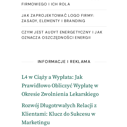
FIRMOWEGO I ICH ROLA
JAK ZAPROJEKTOWAĆ LOGO FIRMY:
ZASADY, ELEMENTY I BRANDING
CZYM JEST AUDYT ENERGETYCZNY I JAK
OZNACZA OSZCZĘDNOŚCI ENERGII
INFORMACJE I REKLAMA
L4 w Ciąży a Wypłata: Jak
Prawidłowo Obliczyć Wypłatę w
Okresie Zwolnienia Lekarskiego
Rozwój Długotrwałych Relacji z
Klientami: Klucz do Sukcesu w
Marketingu