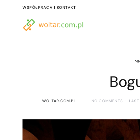
WSPÓŁPRACA I KONTAKT
MN
Bog
WOLTAR.COM.PL
NO COMMENTS
LAST