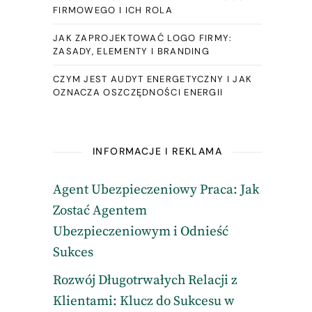
FIRMOWEGO I ICH ROLA
JAK ZAPROJEKTOWAĆ LOGO FIRMY:
ZASADY, ELEMENTY I BRANDING
CZYM JEST AUDYT ENERGETYCZNY I JAK
OZNACZA OSZCZĘDNOŚCI ENERGII
INFORMACJE I REKLAMA
Agent Ubezpieczeniowy Praca: Jak
Zostać Agentem
Ubezpieczeniowym i Odnieść
Sukces
Rozwój Długotrwałych Relacji z
Klientami: Klucz do Sukcesu w