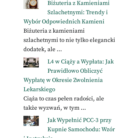
Biżuteria z Kamieniami
Szlachetnymi: Trendy i
Wybór Odpowiednich Kamieni
Biżuteria z kamieniami
szlachetnymi to nie tylko elegancki
dodatek, ale …
L4 w Ciąży a Wypłata: Jak
Prawidłowo Obliczyć
Wypłatę w Okresie Zwolnienia
Lekarskiego
Ciąża to czas pełen radości, ale
także wyzwań, w tym …
Jak Wypełnić PCC-3 przy
Kupnie Samochodu: Wzór