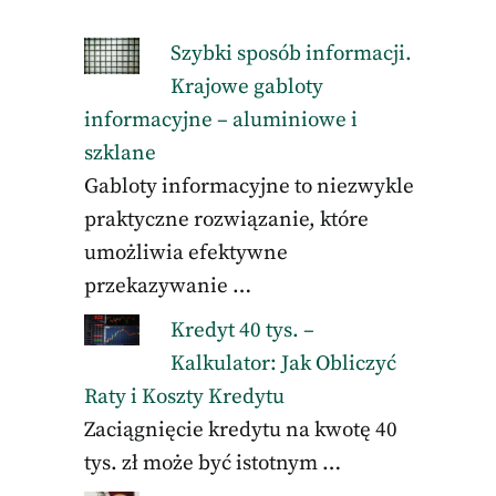
Szybki sposób informacji.
Krajowe gabloty
informacyjne – aluminiowe i
szklane
Gabloty informacyjne to niezwykle
praktyczne rozwiązanie, które
umożliwia efektywne
przekazywanie …
Kredyt 40 tys. –
Kalkulator: Jak Obliczyć
Raty i Koszty Kredytu
Zaciągnięcie kredytu na kwotę 40
tys. zł może być istotnym …