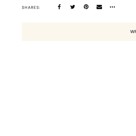
SHARES
WR