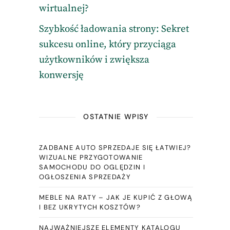
wirtualnej?
Szybkość ładowania strony: Sekret
sukcesu online, który przyciąga
użytkowników i zwiększa
konwersję
OSTATNIE WPISY
ZADBANE AUTO SPRZEDAJE SIĘ ŁATWIEJ?
WIZUALNE PRZYGOTOWANIE
SAMOCHODU DO OGLĘDZIN I
OGŁOSZENIA SPRZEDAŻY
MEBLE NA RATY – JAK JE KUPIĆ Z GŁOWĄ
I BEZ UKRYTYCH KOSZTÓW?
NAJWAŻNIEJSZE ELEMENTY KATALOGU