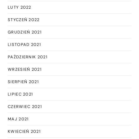
LUTY 2022
STYCZEŃ 2022
GRUDZIEŃ 2021
LISTOPAD 2021
PAŹDZIERNIK 2021
WRZESIEŃ 2021
SIERPIEŃ 2021
LIPIEC 2021
CZERWIEC 2021
MAJ 2021
KWIECIEŃ 2021