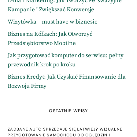
E-mail Marketing: Jak Tworzyć Perswazyjne
Kampanie i Zwiększać Konwersje
Wizytówka – must have w biznesie
Biznes na Kółkach: Jak Otworzyć
Przedsiębiorstwo Mobilne
Jak przygotować komputer do serwisu: pełny
przewodnik krok po kroku
Biznes Kredyt: Jak Uzyskać Finansowanie dla
Rozwoju Firmy
OSTATNIE WPISY
ZADBANE AUTO SPRZEDAJE SIĘ ŁATWIEJ? WIZUALNE
PRZYGOTOWANIE SAMOCHODU DO OGLĘDZIN I