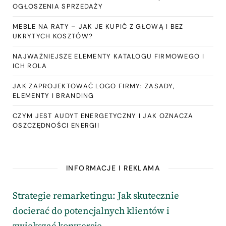
OGŁOSZENIA SPRZEDAŻY
MEBLE NA RATY – JAK JE KUPIĆ Z GŁOWĄ I BEZ
UKRYTYCH KOSZTÓW?
NAJWAŻNIEJSZE ELEMENTY KATALOGU FIRMOWEGO I
ICH ROLA
JAK ZAPROJEKTOWAĆ LOGO FIRMY: ZASADY,
ELEMENTY I BRANDING
CZYM JEST AUDYT ENERGETYCZNY I JAK OZNACZA
OSZCZĘDNOŚCI ENERGII
INFORMACJE I REKLAMA
Strategie remarketingu: Jak skutecznie
docierać do potencjalnych klientów i