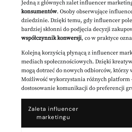
Jedną z głównych zalet influencer marketin
konsumentów
. Osoby obserwujące influence
dziedzinie. Dzięki temu, gdy influencer pol
bardziej skłonni do podjęcia decyzji zakupo
współczynnik konwersji
, co w praktyce ozna
Kolejną korzyścią płynącą z influencer mar
mediach społecznościowych. Dzięki kreaty
mogą dotrzeć do nowych odbiorców, którzy w
Możliwość wykorzystania różnych platform 
dostosowanie komunikacji do preferencji gr
Zaleta influencer
marketingu