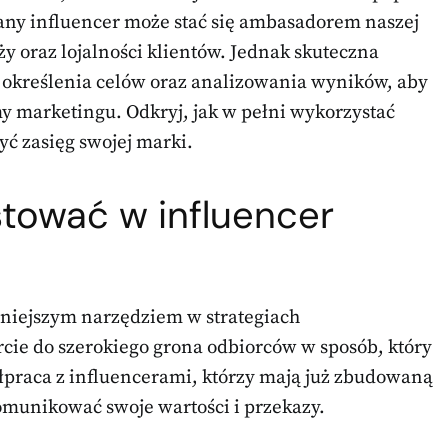
ny influencer może stać się ambasadorem naszej
ży oraz lojalności klientów. Jednak skuteczna
kreślenia celów oraz analizowania wyników, aby
y marketingu. Odkryj, jak w pełni wykorzystać
yć zasięg swojej marki.
tować w influencer
arniejszym narzędziem w strategiach
ie do szerokiego grona odbiorców w sposób, który
ółpraca z influencerami, którzy mają już zbudowaną
munikować swoje wartości i przekazy.