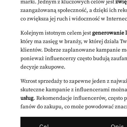
marki. Jednym z kluczowych celów jest
zwię
zaangażowaną społeczność, a dzięki ich r
co zwiększa jej ruch i widoczność w Internec
Kolejnym istotnym celem jest
generowanie 
który ma zasięg w branży, w której działa T
klientów. Dobrze zaplanowane kampanie mo
ponieważ influencerzy często budują zaufa
decyzje zakupowe.
Wzrost sprzedaży to zapewne jeden z najwa
skuteczne kampanie z influencerami możn
usług
. Rekomendacje influencerów, często po
fanów do zakupu, co może powodować znac
Cel
Opis