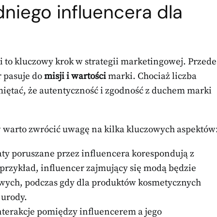
niego influencera dla
to kluczowy krok w strategii marketingowej. Przede
r pasuje do
misji i wartości
marki. Chociaż liczba
iętać, że autentyczność i zgodność z duchem marki
w warto zwrócić uwagę na kilka kluczowych aspektów
aty poruszane przez influencera korespondują z
 przykład, influencer zajmujący się modą będzie
wych, podczas gdy dla produktów kosmetycznych
 urody.
nterakcje pomiędzy influencerem a jego