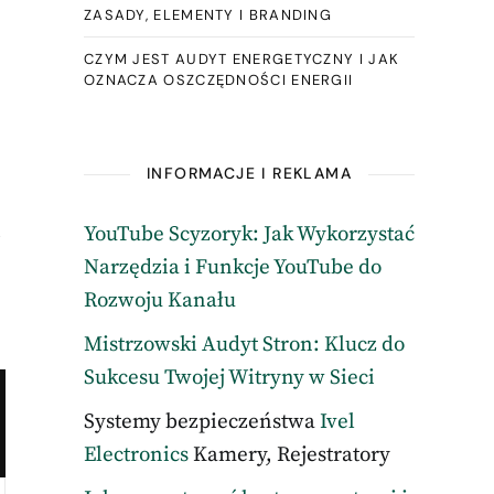
ZASADY, ELEMENTY I BRANDING
CZYM JEST AUDYT ENERGETYCZNY I JAK
OZNACZA OSZCZĘDNOŚCI ENERGII
INFORMACJE I REKLAMA
i
YouTube Scyzoryk: Jak Wykorzystać
Narzędzia i Funkcje YouTube do
Rozwoju Kanału
Mistrzowski Audyt Stron: Klucz do
Sukcesu Twojej Witryny w Sieci
Systemy bezpieczeństwa
Ivel
Electronics
Kamery, Rejestratory