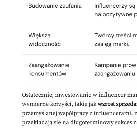
Budowanie zaufania
Influencerzy są
na pozytywne 
Większa
Twórcy treści 
widoczność
zasięg marki.
Zaangażowanie
Kampanie prowad
konsumentów
zaangażowaniu 
Ostatecznie, inwestowanie w influencer mar
wymierne korzyści, takie jak
wzrost sprzeda
przemyślanej współpracy z influencerami, m
przekładają się na długoterminowy sukces n