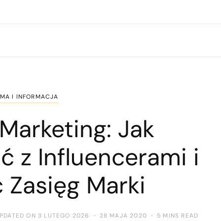
MA I INFORMACJA
 Marketing: Jak
 z Influencerami i
 Zasięg Marki
UPDATED ON 3 LUTEGO 2026
28 MAJA 2020
5 MINS READ