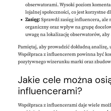
obserwatorami. Wysoki poziom komentar
lojalnej społeczności, co jest korzystne d
Zasięg:
Sprawdź zasięg influencera, ale 
organiczny oraz wpływ na grupę docelo
uwagę na lokalizację obserwatorów, aby
Pamiętaj, aby prowadzić dokładną analizę, u
Współpraca z influencerem powinna być korz
pozytywnego wizerunku marki oraz zbudowan
Jakie cele można osi
influencerami?
Współpraca z influencerami daje wiele moż