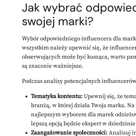
Jak wybrać odpowied
swojej marki?
Wybór odpowiedniego influencera dla marki 
wszystkim należy upewnić się, że influence
obserwujących może być kusząca, warto pam
są znacznie ważniejsze.
Podczas analizy potencjalnych influenceró
Tematyka kontentu:
Upewnij się, że tem
branżą, w której działa Twoja marka. Na
najlepszym wyborem dla marek odzieżo
lepszą opcją będzie ekspert w dziedzinie
Zaangażowanie społeczności:
Analizuj i