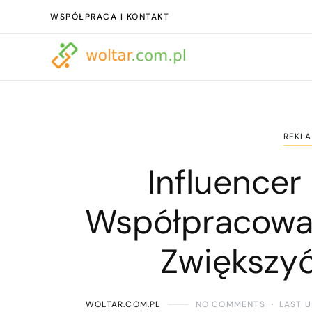
WSPÓŁPRACA I KONTAKT
REKLA
Influencer
Współpracować
Zwiększyć
WOLTAR.COM.PL
NO COMMENTS
LAST 