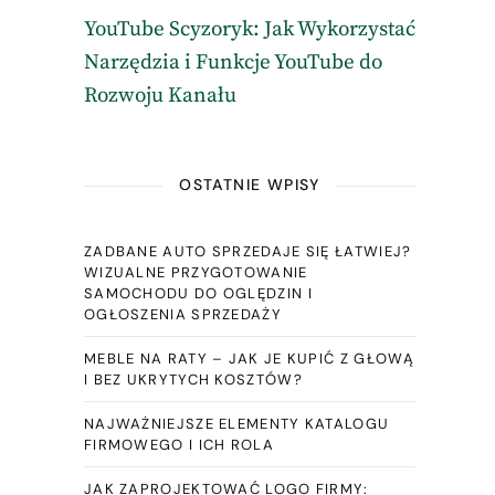
YouTube Scyzoryk: Jak Wykorzystać
Narzędzia i Funkcje YouTube do
Rozwoju Kanału
OSTATNIE WPISY
ZADBANE AUTO SPRZEDAJE SIĘ ŁATWIEJ?
WIZUALNE PRZYGOTOWANIE
SAMOCHODU DO OGLĘDZIN I
OGŁOSZENIA SPRZEDAŻY
MEBLE NA RATY – JAK JE KUPIĆ Z GŁOWĄ
I BEZ UKRYTYCH KOSZTÓW?
NAJWAŻNIEJSZE ELEMENTY KATALOGU
FIRMOWEGO I ICH ROLA
JAK ZAPROJEKTOWAĆ LOGO FIRMY: