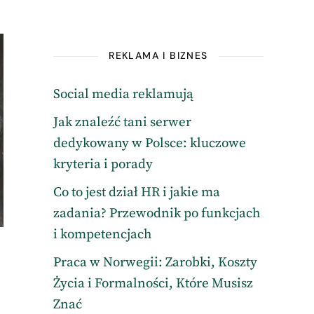
REKLAMA I BIZNES
Social media reklamują
Jak znaleźć tani serwer
dedykowany w Polsce: kluczowe
kryteria i porady
Co to jest dział HR i jakie ma
zadania? Przewodnik po funkcjach
i kompetencjach
Praca w Norwegii: Zarobki, Koszty
Życia i Formalności, Które Musisz
Znać