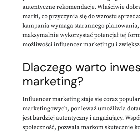
autentyczne rekomendacje. Właściwie dobra
marki, co przyczynia się do wzrostu sprzeda
kampania wymaga starannego planowania, o
maksymalnie wykorzystać potencjał tej form
możliwości influencer marketingu i zwiększ
Dlaczego warto inwes
marketing?
Influencer marketing staje się coraz popul
marketingowych, ponieważ umożliwia dotarc
jest bardziej autentyczny i angażujący. Wsp
społeczność, pozwala markom skutecznie ko