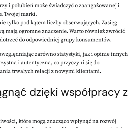
zy i polubień może świadczyć o zaangażowanej i
la Twojej marki.
nie tylko pod kątem liczby obserwujących. Zasięg
wą mają ogromne znaczenie. Warto również zwrócić
 dotrzeć do odpowiedniej grupy konsumentów.
względniając zarówno statystyki, jak i opinie innych
ystna i autentyczna, co przyczyni się do
ia trwałych relacji z nowymi klientami.
ągnąć dzięki współpracy z
liwości, które mogą znacząco wpłynąć na rozwój