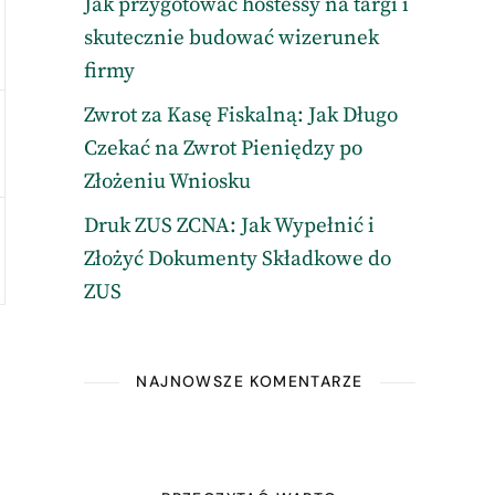
Jak przygotować hostessy na targi i
skutecznie budować wizerunek
firmy
Zwrot za Kasę Fiskalną: Jak Długo
Czekać na Zwrot Pieniędzy po
Złożeniu Wniosku
Druk ZUS ZCNA: Jak Wypełnić i
Złożyć Dokumenty Składkowe do
ZUS
NAJNOWSZE KOMENTARZE