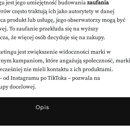
gu jest jego umiejętność budowania
zaufania
rów często traktują ich jako autorytety w danej
eca produkt lub usługę, jego obserwatorzy mogą być
wej. To zaufanie przekłada się na wyższy
cza, że więcej osób decyduje się na zakupy.
ketingu jest zwiększenie widoczności marki w
wnym kampaniom, które angażują społeczność, mark
cześniej nie mieli kontaktu z ich produktami.
– od Instagramu po TikToka – pozwala na
upy docelowej.
Opis