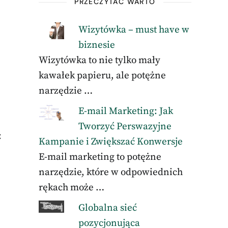
PRZECZYTAĆ WARTO
Wizytówka – must have w
biznesie
Wizytówka to nie tylko mały
kawałek papieru, ale potężne
narzędzie …
E-mail Marketing: Jak
Tworzyć Perswazyjne
:
Kampanie i Zwiększać Konwersje
E-mail marketing to potężne
narzędzie, które w odpowiednich
rękach może …
Globalna sieć
pozycjonująca