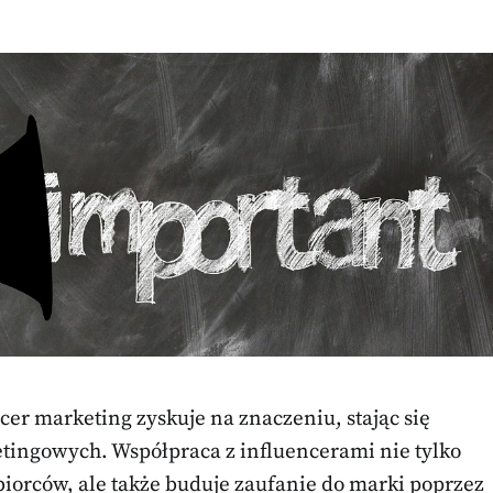
r marketing zyskuje na znaczeniu, stając się
ingowych. Współpraca z influencerami nie tylko
biorców, ale także buduje zaufanie do marki poprzez