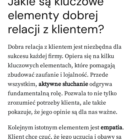
Jakie są kluczowe
elementy dobrej
relacji z klientem?
Dobra relacja z klientem jest niezbędna dla
sukcesu każdej firmy. Opiera się na kilku
kluczowych elementach, które pomagają
zbudować zaufanie i lojalność. Przede
wszystkim,
aktywne słuchanie
odgrywa
fundamentalną rolę. Pozwala to nie tylko
zrozumieć potrzeby klienta, ale także
pokazuje, że jego opinie są dla nas ważne.
Kolejnym istotnym elementem jest
empatia
.
Klient chce czuć, że jego uczucia i obawy są