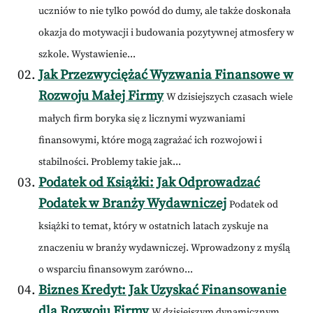
uczniów to nie tylko powód do dumy, ale także doskonała
okazja do motywacji i budowania pozytywnej atmosfery w
szkole. Wystawienie...
Jak Przezwyciężać Wyzwania Finansowe w
Rozwoju Małej Firmy
W dzisiejszych czasach wiele
małych firm boryka się z licznymi wyzwaniami
finansowymi, które mogą zagrażać ich rozwojowi i
stabilności. Problemy takie jak...
Podatek od Książki: Jak Odprowadzać
Podatek w Branży Wydawniczej
Podatek od
książki to temat, który w ostatnich latach zyskuje na
znaczeniu w branży wydawniczej. Wprowadzony z myślą
o wsparciu finansowym zarówno...
Biznes Kredyt: Jak Uzyskać Finansowanie
dla Rozwoju Firmy
W dzisiejszym dynamicznym