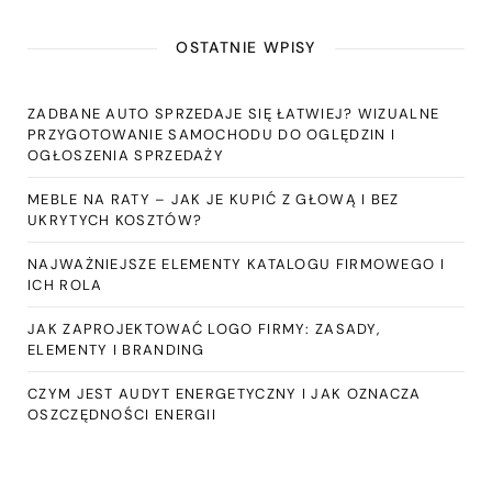
OSTATNIE WPISY
ZADBANE AUTO SPRZEDAJE SIĘ ŁATWIEJ? WIZUALNE
PRZYGOTOWANIE SAMOCHODU DO OGLĘDZIN I
OGŁOSZENIA SPRZEDAŻY
MEBLE NA RATY – JAK JE KUPIĆ Z GŁOWĄ I BEZ
UKRYTYCH KOSZTÓW?
NAJWAŻNIEJSZE ELEMENTY KATALOGU FIRMOWEGO I
ICH ROLA
JAK ZAPROJEKTOWAĆ LOGO FIRMY: ZASADY,
ELEMENTY I BRANDING
CZYM JEST AUDYT ENERGETYCZNY I JAK OZNACZA
OSZCZĘDNOŚCI ENERGII