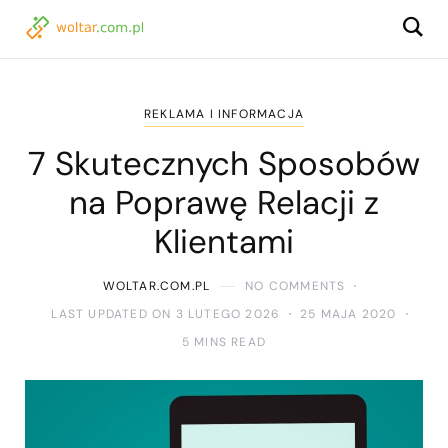
REKLAMA I INFORMACJA
7 Skutecznych Sposobów
na Poprawę Relacji z
Klientami
WOLTAR.COM.PL
NO COMMENTS
LAST UPDATED ON 3 LUTEGO 2026
25 MAJA 2020
5 MINS READ