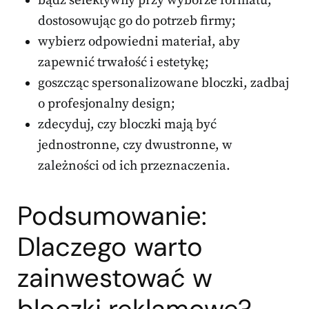
bądź selektywny przy wyborze formatu,
dostosowując go do potrzeb firmy;
wybierz odpowiedni materiał, aby
zapewnić trwałość i estetykę;
goszcząc spersonalizowane bloczki, zadbaj
o profesjonalny design;
zdecyduj, czy bloczki mają być
jednostronne, czy dwustronne, w
zależności od ich przeznaczenia.
Podsumowanie:
Dlaczego warto
zainwestować w