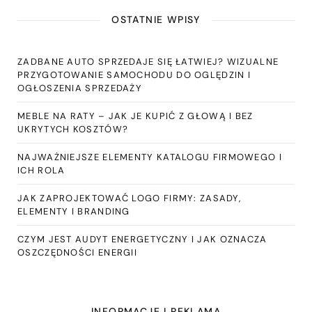
OSTATNIE WPISY
ZADBANE AUTO SPRZEDAJE SIĘ ŁATWIEJ? WIZUALNE
PRZYGOTOWANIE SAMOCHODU DO OGLĘDZIN I
OGŁOSZENIA SPRZEDAŻY
MEBLE NA RATY – JAK JE KUPIĆ Z GŁOWĄ I BEZ
UKRYTYCH KOSZTÓW?
NAJWAŻNIEJSZE ELEMENTY KATALOGU FIRMOWEGO I
ICH ROLA
JAK ZAPROJEKTOWAĆ LOGO FIRMY: ZASADY,
ELEMENTY I BRANDING
CZYM JEST AUDYT ENERGETYCZNY I JAK OZNACZA
OSZCZĘDNOŚCI ENERGII
INFORMACJE I REKLAMA