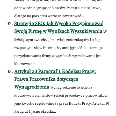
założyłeś swoją firmę i wkraczasz w świat biznesu, bez
odpowiedniej grupy odbiorców. Początki nie są łatwe,
dlatego na początku warto zainwestować...
Strategie SEO: Jak Wysoko Pozycjonować
Swoją Firmę w Wynikach Wyszukiwania
W
dzisiejszym świecie, gdzie większość zakupów i usług
rozpoczyna się w Internecie, umiejętność skutecznego
pozycjonowania firmy w wynikach wyszukiwania jest
kluczowa dla...
Artykuł 30 Paragraf 1 Kodeksu Pracy:
Prawa Pracownika dotyczące
Wynagrodzenia
Wynagrodzenie to jeden z
kluczowych elementów relacji pracodawca-pracownik, a
jego kwestie regulowane są przez Kodeks Pracy. Artykuł 30
Paragraf 1 jasno określa...