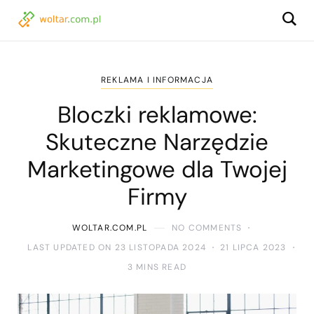
REKLAMA I INFORMACJA
Bloczki reklamowe:
Skuteczne Narzędzie
Marketingowe dla Twojej
Firmy
WOLTAR.COM.PL
NO COMMENTS
LAST UPDATED ON 23 LISTOPADA 2024
21 LIPCA 2023
3 MINS READ