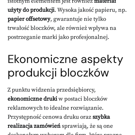
istotnym elementem jest również
materiał
użyty do produkcji
. Wysoka jakość papieru, np.
papier offsetowy
, gwarantuje nie tylko
trwałość bloczków, ale również wpływa na
postrzeganie marki jako profesjonalnej.
Ekonomiczne aspekty
produkcji bloczków
Z punktu widzenia przedsiębiorcy,
ekonomiczne druki
w postaci bloczków
reklamowych to idealne rozwiązanie.
Przystępność cenowa druku oraz
szybka
realizacja zamówień
sprawiają, że są one