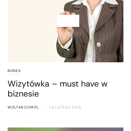
BIZNES
Wizytówka – must have w
biznesie
WOLTAR.COM.PL
28 LUTEGO 2018