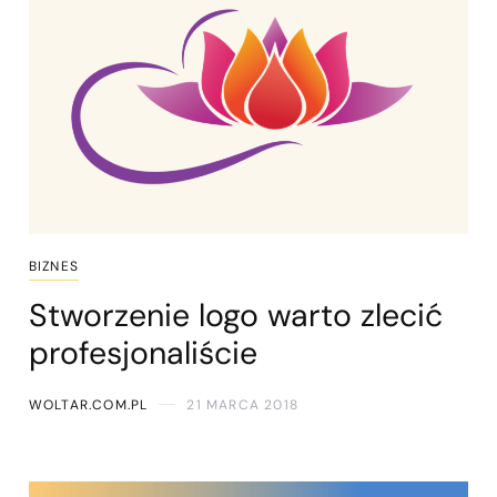
BIZNES
Stworzenie logo warto zlecić
profesjonaliście
WOLTAR.COM.PL
21 MARCA 2018