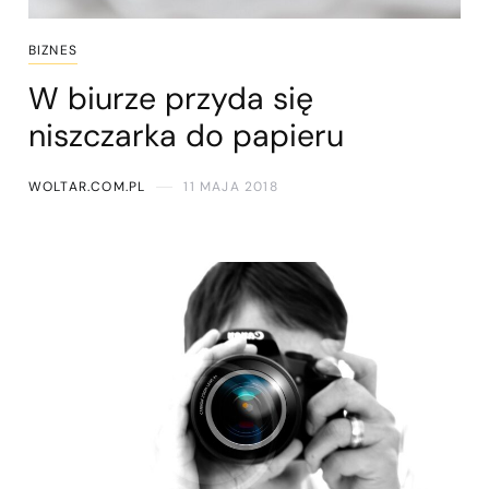
BIZNES
W biurze przyda się
niszczarka do papieru
WOLTAR.COM.PL
11 MAJA 2018