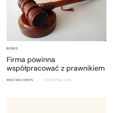
BIZNES
Firma powinna
współpracować z prawnikiem
WOLTAR.COM.PL
11 KWIETNIA 2018