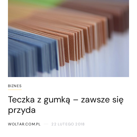
BIZNES
Teczka z gumką – zawsze się
przyda
WOLTAR.COM.PL
22 LUTEGO 2018