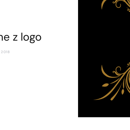
e z logo
 2018