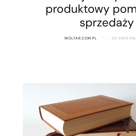
produktowy pom
sprzedaży
WOLTAR.COM.PL
30 KWIETNI