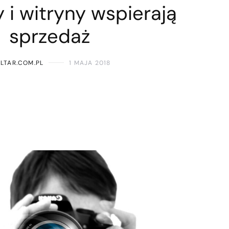
 i witryny wspierają
sprzedaż
LTAR.COM.PL
1 MAJA 2018