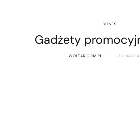
BIZNES
Gadżety promocyjn
WOLTAR.COM.PL
30 MARCA