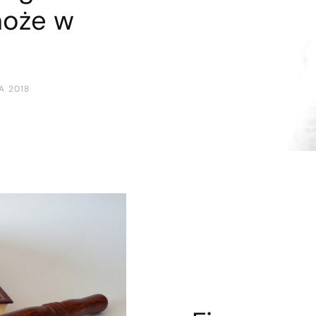
oże w
A 2018