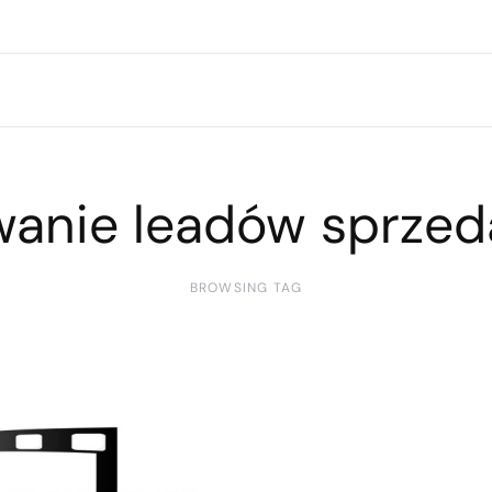
wanie leadów sprze
BROWSING TAG