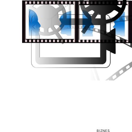
BIZNES