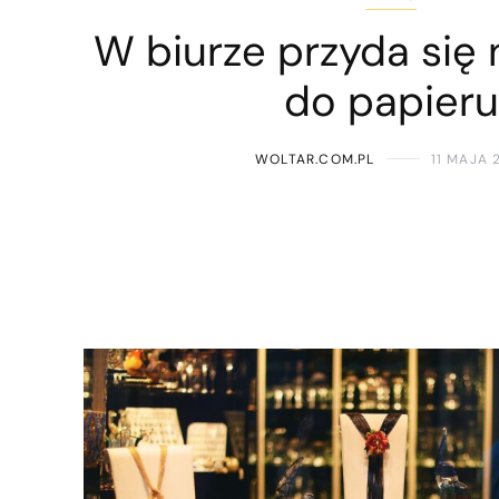
W biurze przyda się 
do papieru
WOLTAR.COM.PL
11 MAJA 