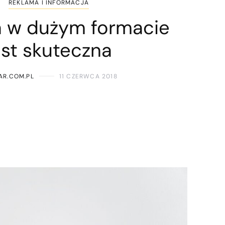
REKLAMA I INFORMACJA
 w dużym formacie
est skuteczna
AR.COM.PL
11 CZERWCA 2018