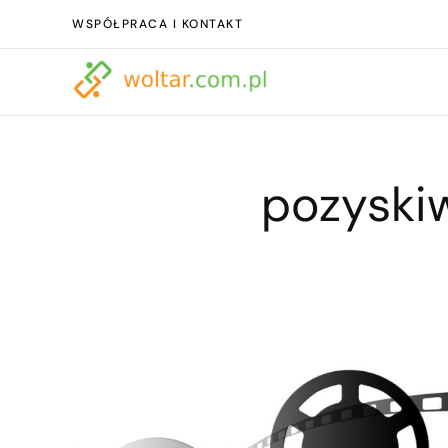
WSPÓŁPRACA I KONTAKT
pozyski