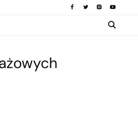
dażowych