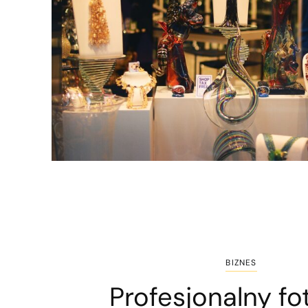
BIZNES
Profesjonalny fo