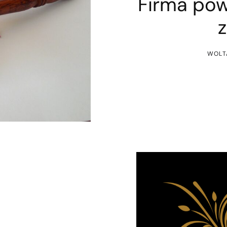
Firma po
WOLT