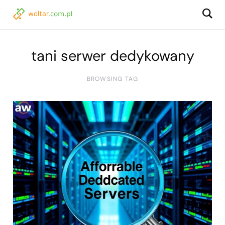
tani serwer dedykowany
BROWSING TAG