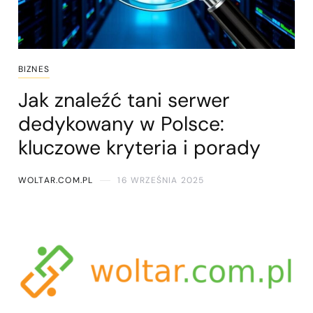
BIZNES
Jak znaleźć tani serwer
dedykowany w Polsce:
kluczowe kryteria i porady
WOLTAR.COM.PL
16 WRZEŚNIA 2025