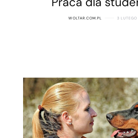
Praca dla stude
WOLTAR.COM.PL
3 LUTEGO