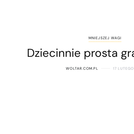
MNIEJSZEJ WAGI
Dziecinnie prosta gr
WOLTAR.COM.PL
17 LUTEGO