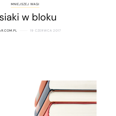
MNIEJSZEJ WAGI
siaki w bloku
AR.COM.PL
19 CZERWCA 2017