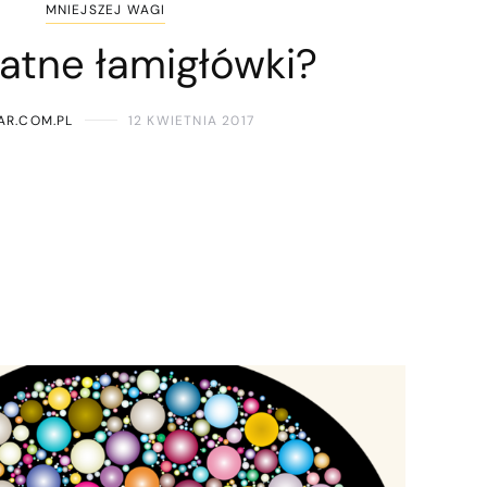
MNIEJSZEJ WAGI
atne łamigłówki?
AR.COM.PL
12 KWIETNIA 2017