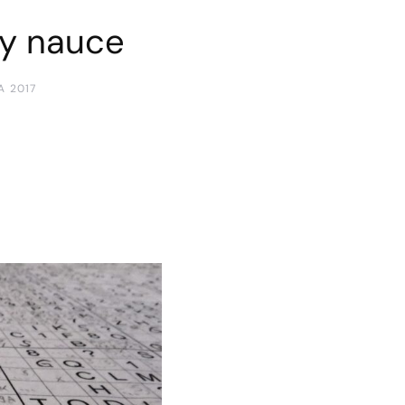
y nauce
A 2017