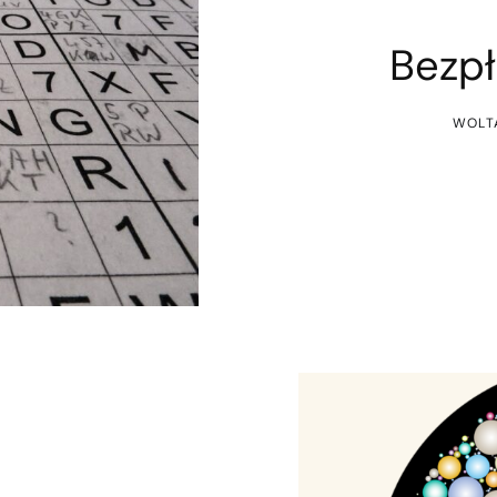
Bezpł
WOLT