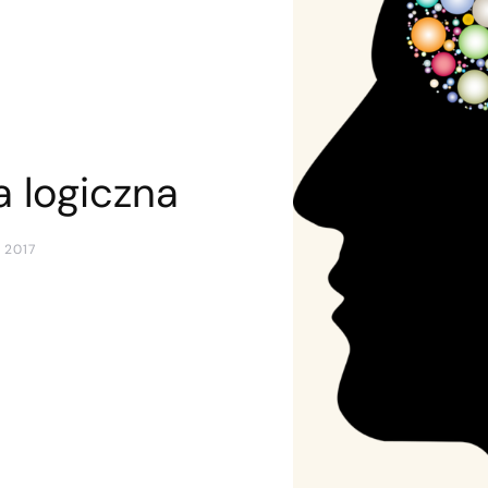
a logiczna
 2017