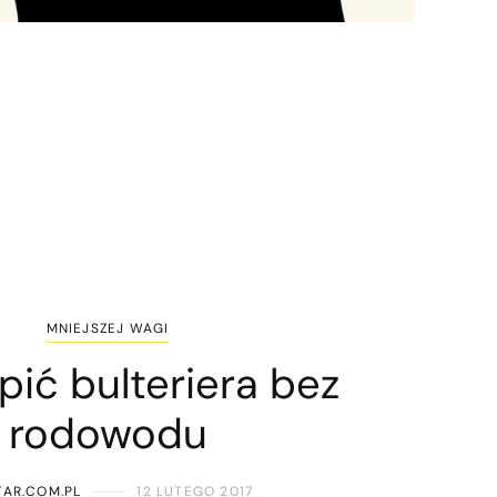
MNIEJSZEJ WAGI
pić bulteriera bez
rodowodu
AR.COM.PL
12 LUTEGO 2017