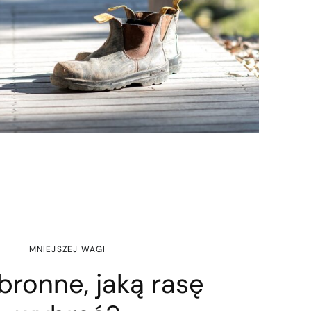
MNIEJSZEJ WAGI
bronne, jaką rasę