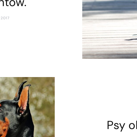
ntów.
 2017
Psy o