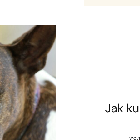
Jak ku
WOLT