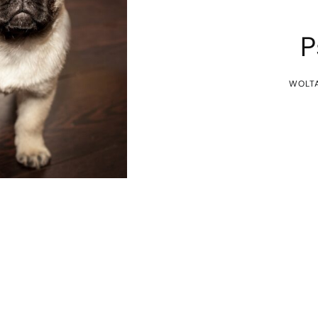
P
WOLT