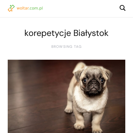
korepetycje Białystok
BROWSING TAG