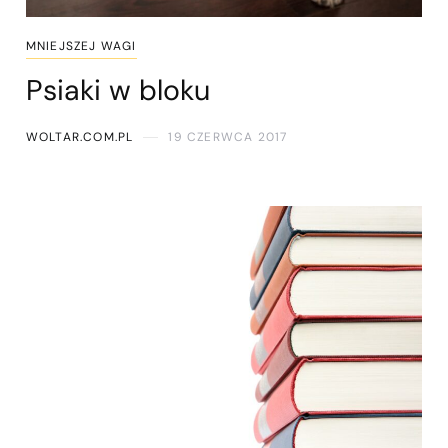
MNIEJSZEJ WAGI
Psiaki w bloku
WOLTAR.COM.PL
19 CZERWCA 2017