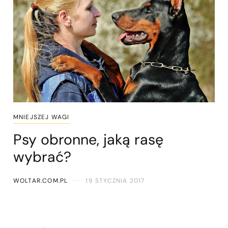
MNIEJSZEJ WAGI
Psy obronne, jaką rasę
wybrać?
WOLTAR.COM.PL
19 STYCZNIA 2017