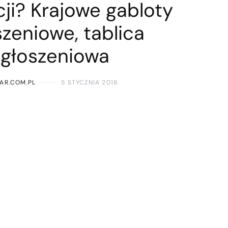
ji? Krajowe gabloty
zeniowe, tablica
głoszeniowa
AR.COM.PL
5 STYCZNIA 2018