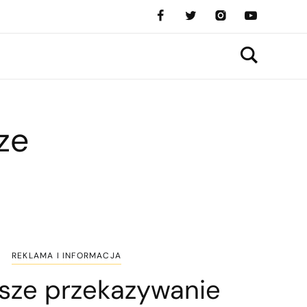
ze
REKLAMA I INFORMACJA
jsze przekazywanie