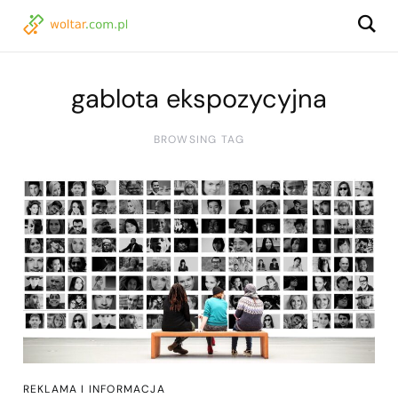
gablota ekspozycyjna
BROWSING TAG
REKLAMA I INFORMACJA