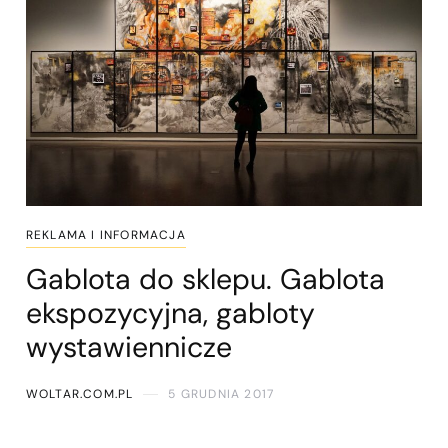
REKLAMA I INFORMACJA
Gablota do sklepu. Gablota
ekspozycyjna, gabloty
wystawiennicze
WOLTAR.COM.PL
5 GRUDNIA 2017