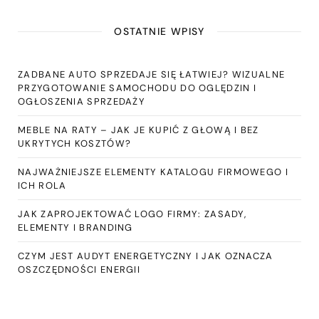
OSTATNIE WPISY
ZADBANE AUTO SPRZEDAJE SIĘ ŁATWIEJ? WIZUALNE
PRZYGOTOWANIE SAMOCHODU DO OGLĘDZIN I
OGŁOSZENIA SPRZEDAŻY
MEBLE NA RATY – JAK JE KUPIĆ Z GŁOWĄ I BEZ
UKRYTYCH KOSZTÓW?
NAJWAŻNIEJSZE ELEMENTY KATALOGU FIRMOWEGO I
ICH ROLA
JAK ZAPROJEKTOWAĆ LOGO FIRMY: ZASADY,
ELEMENTY I BRANDING
CZYM JEST AUDYT ENERGETYCZNY I JAK OZNACZA
OSZCZĘDNOŚCI ENERGII